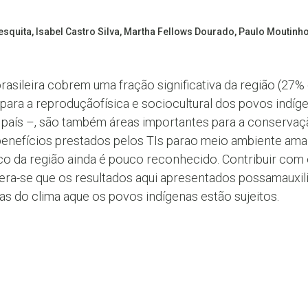
squita, Isabel Castro Silva, Martha Fellows Dourado, Paulo Moutinho
rasileira cobrem uma fração significativa da região (27%
 para a reproduçãofísica e sociocultural dos povos ind
país –, são também áreas importantes para a conservaçã
enefícios prestados pelos TIs parao meio ambiente amaz
ico da região ainda é pouco reconhecido. Contribuir com
spera-se que os resultados aqui apresentados possamauxil
s do clima aque os povos indígenas estão sujeitos.