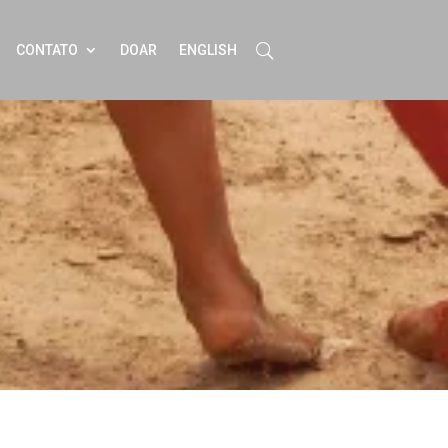
CONTATO
DOAR
ENGLISH