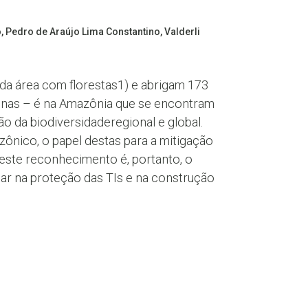
, Pedro de Araújo Lima Constantino, Valderli
 da área com florestas1) e abrigam 173
ígenas – é na Amazônia que se encontram
o da biodiversidaderegional e global.
ônico, o papel destas para a mitigação
 este reconhecimento é, portanto, o
iar na proteção das TIs e na construção