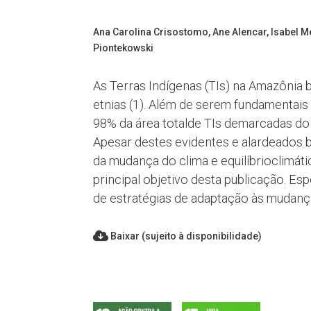
Ana Carolina Crisostomo, Ane Alencar, Isabel Me
Piontekowski
As Terras Indígenas (TIs) na Amazônia b
etnias (1). Além de serem fundamentais
98% da área totalde TIs demarcadas do 
Apesar destes evidentes e alardeados b
da mudança do clima e equilíbrioclimát
principal objetivo desta publicação. E
de estratégias de adaptação às mudança
Baixar (sujeito à disponibilidade)