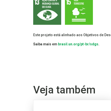
Este projeto está alinhado aos Objetivos de De
Saiba mais em
brasil.un.org/pt-br/sdgs
.
Veja também