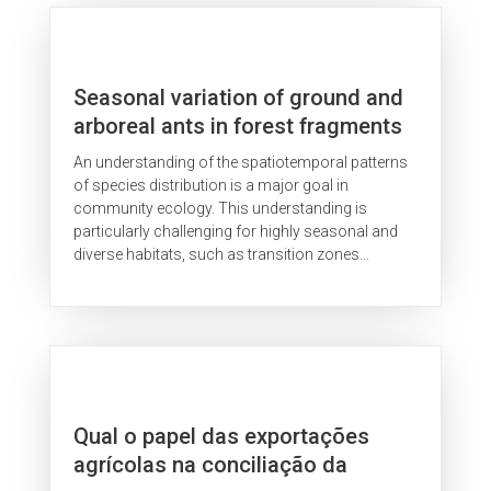
Seasonal variation of ground and
arboreal ants in forest fragments
in the highly‑threatened
An understanding of the spatiotemporal patterns
Cerrado‑Amazon transition
of species distribution is a major goal in
community ecology. This understanding is
particularly challenging for highly seasonal and
diverse habitats, such as transition zones
between major biomes, like the...
Qual o papel das exportações
agrícolas na conciliação da