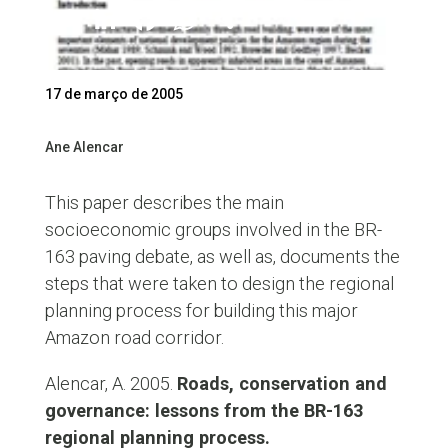
Twitter
LinkedIn
Facebook
WhatsApp
Share
17 de março de 2005
Ane Alencar
This paper describes the main
socioeconomic groups involved in the BR-
163 paving debate, as well as, documents the
steps that were taken to design the regional
planning process for building this major
Amazon road corridor.
Alencar, A. 2005.
Roads, conservation and
governance: lessons from the BR-163
regional planning process.