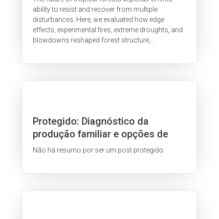
ability to resist and recover from multiple
disturbances. Here, we evaluated how edge
effects, experimental fires, extreme droughts, and
blowdowns reshaped forest structure,
composition, and functional traits over two...
Protegido: Diagnóstico da
produção familiar e opções de
mercado no município de
Não há resumo por ser um post protegido.
Querência