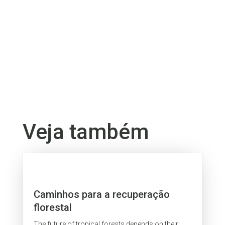
Veja também
Caminhos para a recuperação
florestal
The future of tropical forests depends on their