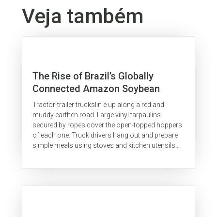
Veja também
The Rise of Brazil’s Globally
Connected Amazon Soybean
Agriculture
Tractor-trailer truckslin e up along a red and
muddy earthen road. Large vinyl tarpaulins
secured by ropes cover the open-topped hoppers
of each one. Truck drivers hang out and prepare
simple meals using stoves and kitchen utensils
contained in a compact box built...