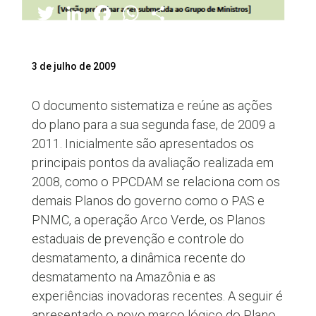
Twitter
LinkedIn
Facebook
WhatsApp
Share
3 de julho de 2009
O documento sistematiza e reúne as ações
do plano para a sua segunda fase, de 2009 a
2011. Inicialmente são apresentados os
principais pontos da avaliação realizada em
2008, como o PPCDAM se relaciona com os
demais Planos do governo como o PAS e
PNMC, a operação Arco Verde, os Planos
estaduais de prevenção e controle do
desmatamento, a dinâmica recente do
desmatamento na Amazônia e as
experiências inovadoras recentes. A seguir é
apresentado o novo marco lógico do Plano,