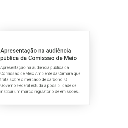
Apresentação na audiência
pública da Comissão de Meio
Ambiente e Desenvolvimento
Apresentação na audiência pública da
Sustentável
Comissão de Meio Ambiente da Câmara que
trata sobre o mercado de carbono. O
Governo Federal estuda a possibilidade de
instituir um marco regulatório de emissões
no mercado brasileiro.