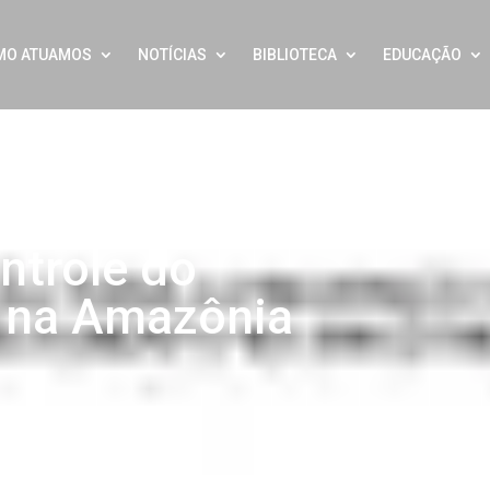
MO ATUAMOS
NOTÍCIAS
BIBLIOTECA
EDUCAÇÃO
para a
ntrole do
 na Amazônia