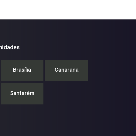
nidades
Brasília
Canarana
Santarém