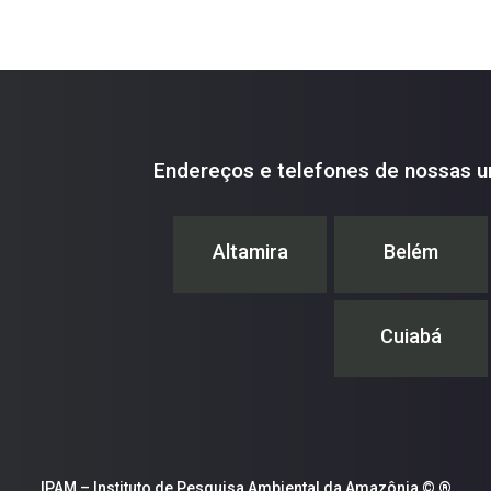
Endereços e telefones de nossas u
Altamira
Belém
Cuiabá
IPAM – Instituto de Pesquisa Ambiental da Amazônia © ®