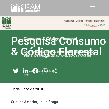
Pesquisa Consumo
& Código Florestal
Twitter
LinkedIn
Facebook
WhatsApp
Share
12 de junho de 2018
Cristina Amorim, Laura Braga