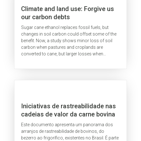
Climate and land use: Forgive us
our carbon debts
Sugar cane ethanol replaces fossil fuels, but
changes in soil carbon could offset some of the
benefit. Now, a study shows minor loss of soil
carbon when pastures and croplands are
converted to cane, but larger losses when
converting native savannahs. Leia o artigo...
Iniciativas de rastreabilidade nas
cadeias de valor da carne bovina
e do couro no Brasil
Este documento apresenta um panorama dos
arranjos de rastreabilidade de bovinos, do
bezerro ao frigorífico, existentes no Brasil. É parte