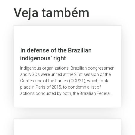
Veja também
In defense of the Brazilian
indigenous' right
Indigenous organizations, Brazilian congressmen
and NGOs were united at the 21st session of the
Conference of the Parties (COP21), which took
place in Paris of 2015, to condemn a list of
actions conducted by both, the Brazilian Federal
Executive and Legislative Power, that jeopardize
the indigenous rights.