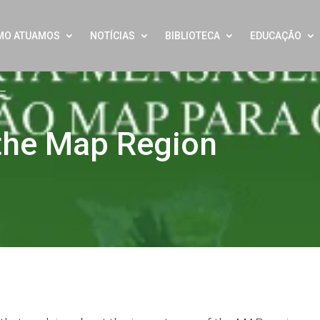
MO ATUAMOS
NOTÍCIAS
BIBLIOTECA
EDUCAÇÃO
the Map Region