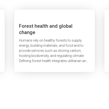
Forest health and global
change
Humans rely on healthy forests to supply
energy, building materials, and food and to
provide services such as storing carbon,
hosting biodiversity, and regulating climate.
Defining forest health integrates utilitarian and
ecosystem measures of forest condition
and...