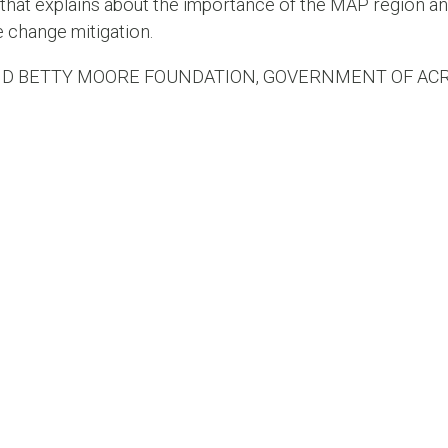
at explains about the importance of the MAP region and i
e change mitigation.
D BETTY MOORE FOUNDATION, GOVERNMENT OF ACRE. 