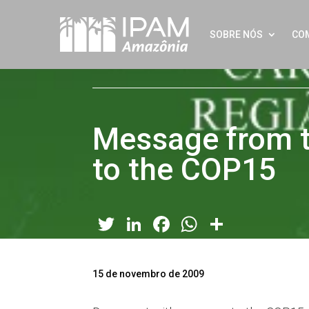
SOBRE NÓS
CO
Message from 
to the COP15
Twitter
LinkedIn
Facebook
WhatsApp
Share
15 de novembro de 2009