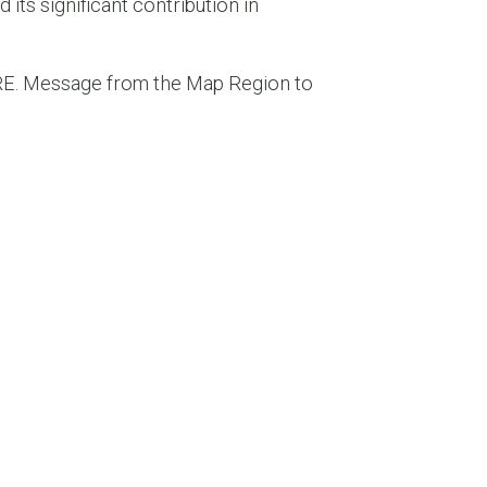
ts significant contribution in
Message from the Map Region to