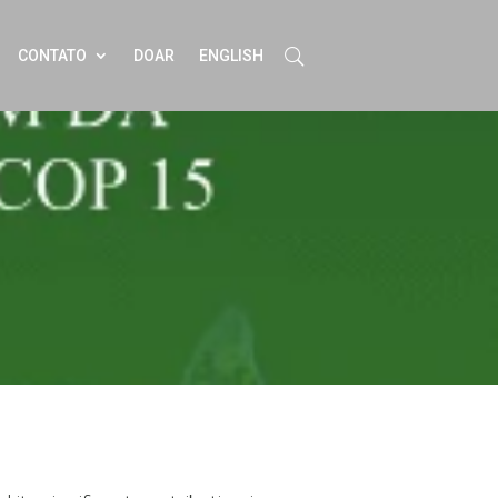
CONTATO
DOAR
ENGLISH