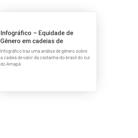
Infográfico – Equidade de
Gênero em cadeias de
produtos da
Infográfico traz uma análise de gênero sobre
sociobiodiversidade na
a cadeia de valor da castanha-do-brasil do sul
Amazônia
do Amapá.