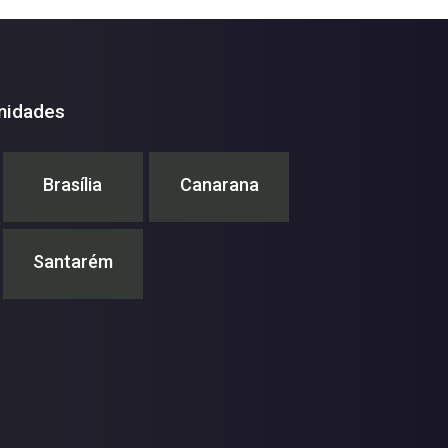
nidades
Brasília
Canarana
Santarém