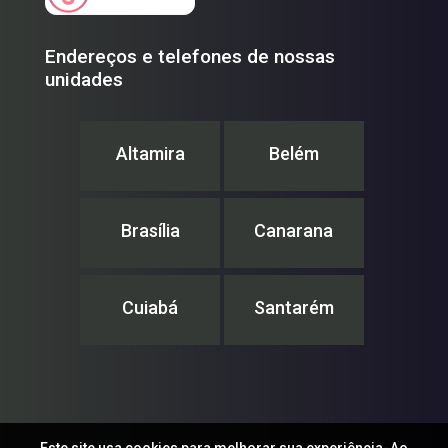
Endereços e telefones de nossas
unidades
Altamira
Belém
Brasília
Canarana
Cuiabá
Santarém
Este site usa cookies para melhorar sua experiência. Ao