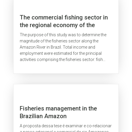
The commercial fishing sector in
the regional economy of the
Brazilian Amazon
The purpose of this study was to determine the
magnitude of the fisheries sector along the
Amazon River in Brazil. Total income and
employment were estimated for the principal
activities comprising the fisheries sector: fish
processing plants, stores selling...
Fisheries management in the
Brazilian Amazon
A proposta dessa tese é examinar e co-relacionar
a pesca artesanal e comercial do rio Amazonas.