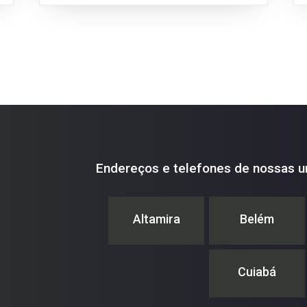
fundamentais dos...
Endereços e telefones de nossas u
Altamira
Belém
Cuiabá