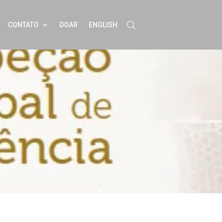
CONTATO
DOAR
ENGLISH