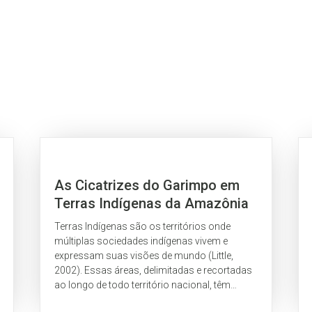
As Cicatrizes do Garimpo em
Terras Indígenas da Amazônia
Brasileira
Terras Indígenas são os territórios onde
múltiplas sociedades indígenas vivem e
expressam suas visões de mundo (Little,
2002). Essas áreas, delimitadas e recortadas
ao longo de todo território nacional, têm
como propósito resguardar os direitos