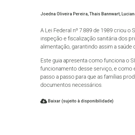
Joedna Oliveira Pereira, Thais Bannwart, Lucia
A Lei Federal nº 7.889 de 1989 criou o
inspeção e fiscalização sanitária dos 
alimentação, garantindo assim a saúde 
Este guia apresenta como funciona o S
funcionamento desse serviço, e como ela
passo a passo para que as famílias pro
documentos necessários.
Baixar (sujeito à disponibilidade)