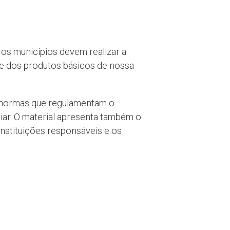
 os municípios devem realizar a
ade dos produtos básicos de nossa
s normas que regulamentam o
liar. O material apresenta também o
instituições responsáveis e os