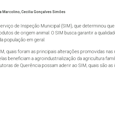
na Marcolino, Cecilia Gonçalves Simões
 Serviço de Inspeção Municipal (SIM), que determinou que
produtos de origem animal. O SIM busca garantir a qualid
da população em geral.
IM, quais foram as principais alterações promovidas na
s beneficiam a agroindustrialização da agricultura fami
dutoras de Querência possam aderir ao SIM, quais são as 