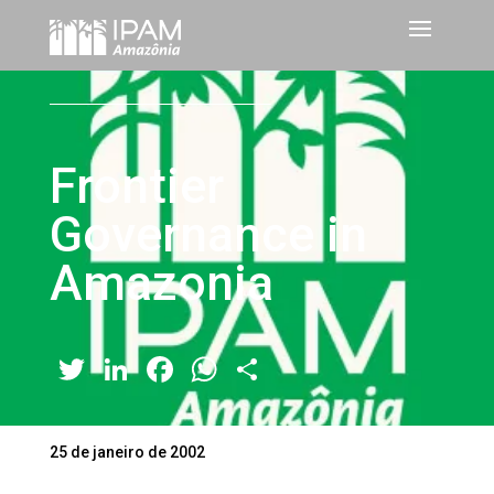
Frontier
Governance in
Amazonia
Twitter
LinkedIn
Facebook
WhatsApp
Share
25 de janeiro de 2002