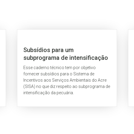
Subsídios para um
subprograma de intensificação
da pecuária no Acre: uma
Esse caderno técnico tem por objetivo
análise estadual
fornecer subsídios para o Sistema de
Incentivos aos Serviços Ambientais do Acre
(SISA) no que diz respeito ao subprograma de
intensificação da pecuária.