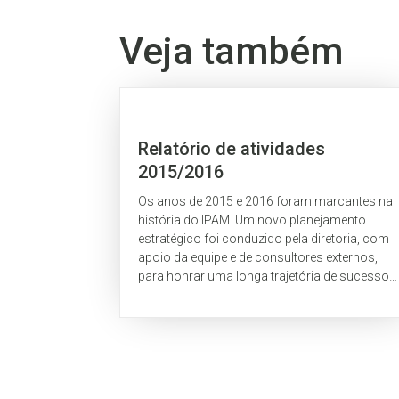
Veja também
Relatório de atividades
2015/2016
Os anos de 2015 e 2016 foram marcantes na
história do IPAM. Um novo planejamento
estratégico foi conduzido pela diretoria, com
apoio da equipe e de consultores externos,
para honrar uma longa trajetória de sucesso
e preparar o instituto para os próximos anos.
Esse...