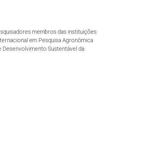
esquisadores membros das instituições
Internacional em Pesquisa Agronômica
de Desenvolvimento Sustentável da