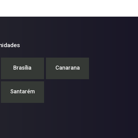
nidades
Brasília
Canarana
Santarém