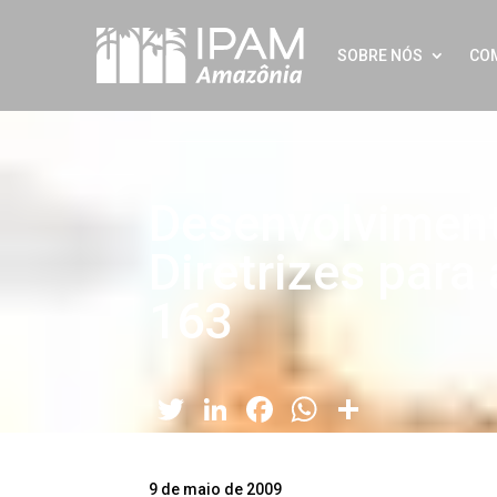
SOBRE NÓS
CO
Desenvolvimento
Diretrizes para
163
Twitter
LinkedIn
Facebook
WhatsApp
Share
9 de maio de 2009