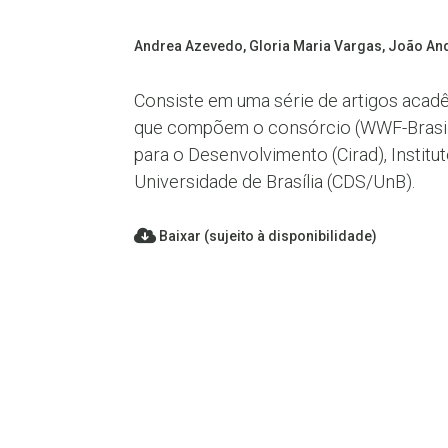
Andrea Azevedo, Gloria Maria Vargas, João Andra
Consiste em uma série de artigos acad
que compõem o consórcio (WWF-Brasil, 
para o Desenvolvimento (Cirad), Instit
Universidade de Brasília (CDS/UnB).
Baixar (sujeito à disponibilidade)