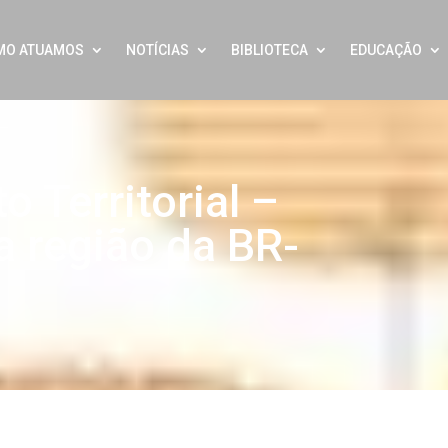
MO ATUAMOS
NOTÍCIAS
BIBLIOTECA
EDUCAÇÃO
 Territorial –
 a região da BR-