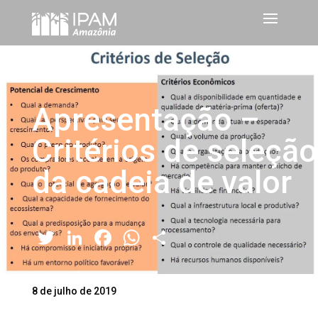
Apresentação –
Critérios de seleção
da cadeia de valor
Twitter
LinkedIn
Facebook
WhatsApp
Share
8 de julho de 2019