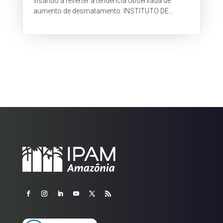
visando a reverter a tendência observada de
aumento de desmatamento. INSTITUTO DE
PESQUISA AMBIENTAL DA AMAZÔNIA IPAM -
LIMA, ANDRÉ;...