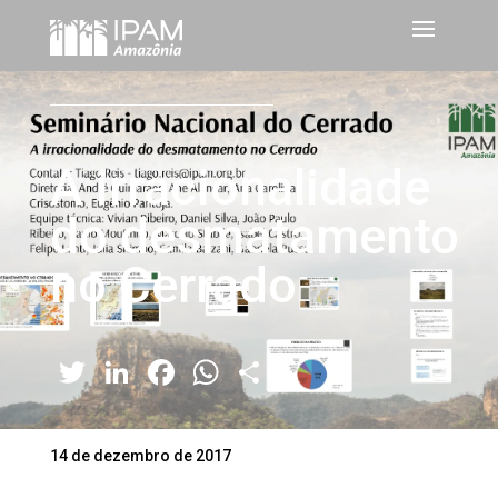
A irracionalidade
do desmatamento
no Cerrado
Twitter
LinkedIn
Facebook
WhatsApp
Share
14 de dezembro de 2017