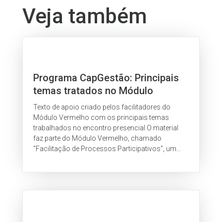
Veja também
Programa CapGestão: Principais
temas tratados no Módulo
Vermelho
Texto de apoio criado pelos facilitadores do
Módulo Vermelho com os principais temas
trabalhados no encontro presencial O material
faz parte do Módulo Vermelho, chamado
"Facilitação de Processos Participativos", um
dos sete temas que compõem o Programa
CapGestão...