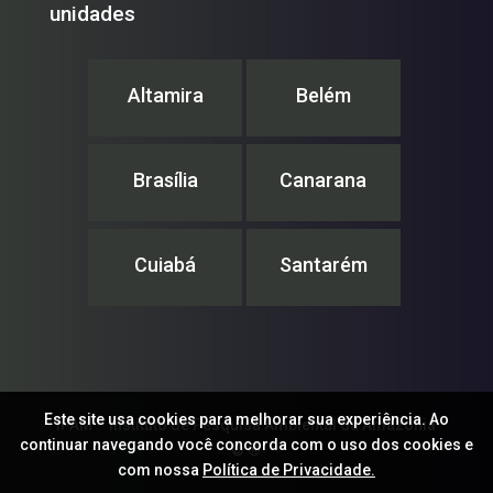
unidades
Altamira
Belém
Brasília
Canarana
Cuiabá
Santarém
Este site usa cookies para melhorar sua experiência. Ao
IPAM – Instituto de Pesquisa Ambiental da Amazônia
continuar navegando você concorda com o uso dos cookies e
© ®
com nossa
Política de Privacidade.