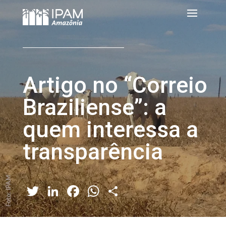
Artigo no “Correio
Braziliense”: a
quem interessa a
transparência
Twitter
LinkedIn
Facebook
WhatsApp
Share