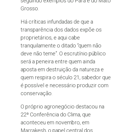
seguindo exemplos do Pará e do Mato
Grosso.
Há críticas infundadas de que a
transparência dos dados expõe os
proprietários, e aqui cabe
tranquilamente o ditado “quem não
deve não teme”. O escrutínio público
será a peneira entre quem ainda
aposta em destruição da natureza e
quem respira o século 21, sabedor que
é possível e necessário produzir com
conservação.
O próprio agronegócio destacou na
22ª Conferência do Clima, que
aconteceu em novembro, em
Marrakesh, o papel central dos