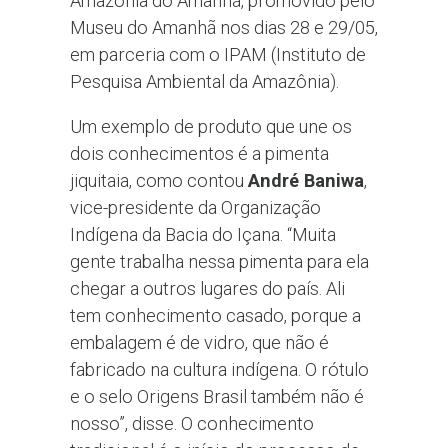
Amazônia do Amanhã, promovido pelo
Museu do Amanhã nos dias 28 e 29/05,
em parceria com o IPAM (Instituto de
Pesquisa Ambiental da Amazônia).
Um exemplo de produto que une os
dois conhecimentos é a pimenta
jiquitaia, como contou
André Baniwa
,
vice-presidente da Organização
Indígena da Bacia do Içana. “Muita
gente trabalha nessa pimenta para ela
chegar a outros lugares do país. Ali
tem conhecimento casado, porque a
embalagem é de vidro, que não é
fabricado na cultura indígena. O rótulo
e o selo Origens Brasil também não é
nosso”, disse. O conhecimento