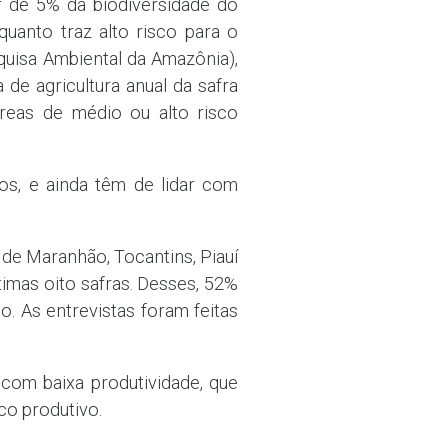
ar de 5% da biodiversidade do
quanto traz alto risco para o
quisa Ambiental da Amazônia),
de agricultura anual da safra
áreas de médio ou alto risco
os, e ainda têm de lidar com
 de Maranhão, Tocantins, Piauí
timas oito safras. Desses, 52%
. As entrevistas foram feitas
com baixa produtividade, que
co produtivo.