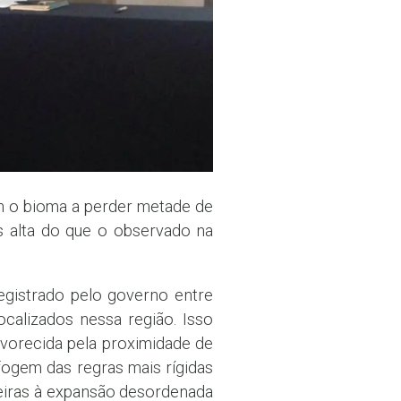
am o bioma a perder metade de
 alta do que o observado na
gistrado pelo governo entre
calizados nessa região. Isso
avorecida pela proximidade de
fogem das regras mais rígidas
reiras à expansão desordenada