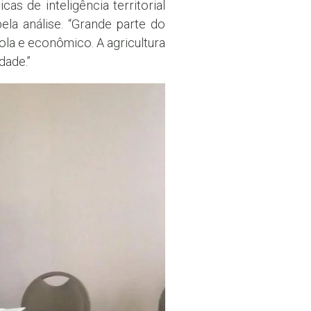
s de inteligência territorial
ela análise. “Grande parte do
ola e econômico. A agricultura
dade.”