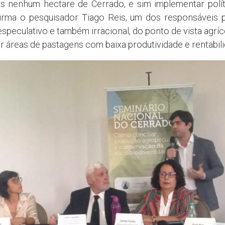
 nenhum hectare de Cerrado, e sim implementar política
afirma o pesquisador Tiago Reis, um dos responsáveis p
eculativo e também irracional, do ponto de vista agríc
r áreas de pastagens com baixa produtividade e rentabili