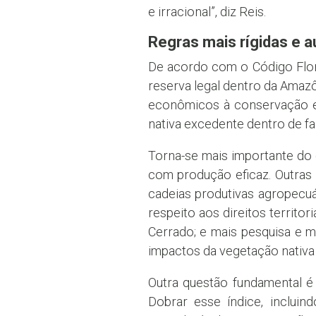
e irracional”, diz Reis.
Regras mais rígidas e 
De acordo com o Código Flore
reserva legal dentro da Amazô
econômicos à conservação e 
nativa excedente dentro de f
Torna-se mais importante do 
com produção eficaz. Outras
cadeias produtivas agropecu
respeito aos direitos territo
Cerrado; e mais pesquisa e 
impactos da vegetação nativa
Outra questão fundamental é
Dobrar esse índice, incluin