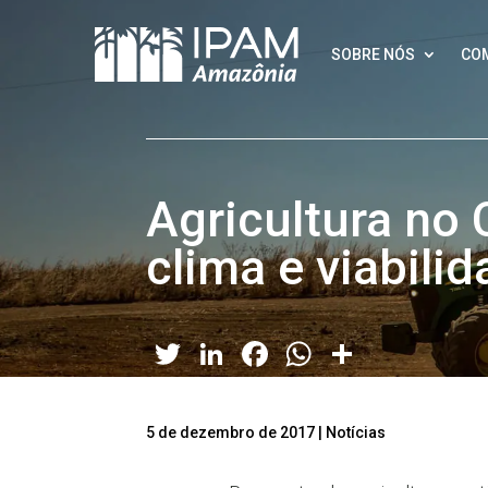
SOBRE NÓS
CO
Agricultura no 
clima e viabil
Twitter
LinkedIn
Facebook
WhatsApp
Share
5 de dezembro de 2017
|
Notícias