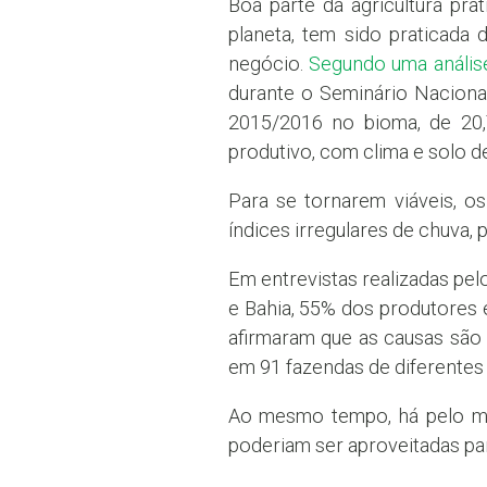
Boa parte da agricultura pra
planeta, tem sido praticada 
negócio.
Segundo uma análise
durante o Seminário Nacional
2015/2016 no bioma, de 20,7
produtivo, com clima e solo de
Para se tornarem viáveis, o
índices irregulares de chuva, 
Em entrevistas realizadas pel
e Bahia, 55% dos produtores e
afirmaram que as causas são 
em 91 fazendas de diferentes 
Ao mesmo tempo, há pelo men
poderiam ser aproveitadas par