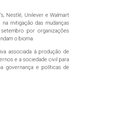
, Nestlé, Unilever e Walmart
 na mitigação das mudanças
 setembro por organizações
endam o bioma.
iva associada à produção de
rnos e a sociedade civil para
oa governança e políticas de