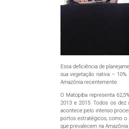
Essa deficiência de planejam
sua vegetação nativa – 10%
Amazônia recentemente.
O Matopiba representa 62,5
2013 e 2015. Todos os dez m
acontece pelo intenso proces
portos estratégicos, como o 
que prevalecem na Amazônia. 