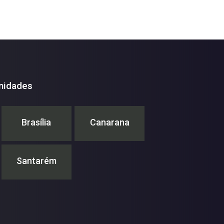
nidades
Brasília
Canarana
Santarém