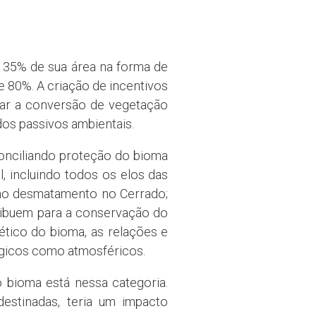
r 35% de sua área na forma de
e 80%. A criação de incentivos
tar a conversão de vegetação
os passivos ambientais.
conciliando proteção do bioma
 incluindo todos os elos das
 ao desmatamento no Cerrado;
ntribuem para a conservação do
tico do bioma, as relações e
ógicos como atmosféricos.
 bioma está nessa categoria.
destinadas, teria um impacto