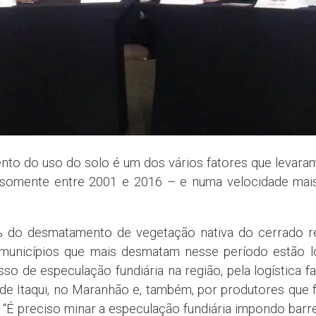
ento do uso do solo é um dos vários fatores que levar
 somente entre 2001 e 2016 – e numa velocidade mais
% do desmatamento de vegetação nativa do cerrado re
unicípios que mais desmatam nesse período estão lo
so de especulação fundiária na região, pela logística f
de Itaqui, no Maranhão e, também, por produtores que 
“É preciso minar a especulação fundiária impondo bar