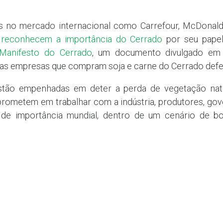
s no mercado internacional como Carrefour, McDonald’s
 reconhecem a importância do Cerrado
por seu papel
Manifesto do Cerrado
, um documento divulgado em
a as empresas que compram soja e carne do Cerrado def
tão empenhadas em deter a perda de vegetação nat
rometem em trabalhar com a indústria, produtores, gove
 de importância mundial, dentro de um cenário de b