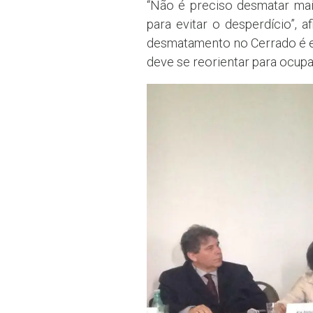
“Não é preciso desmatar mais
para evitar o desperdício”, 
desmatamento no Cerrado é esp
deve se reorientar para ocupa