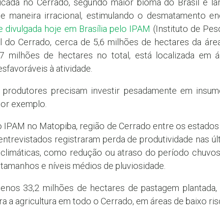
ticada no Cerrado, segundo maior bioma do Brasil e l
de maneira irracional, estimulando o desmatamento en
 divulgada hoje em Brasília pelo IPAM
(Instituto de Pes
 do Cerrado, cerca de 5,6 milhões de hectares da área 
 milhões de hectares no total, está localizada em 
sfavoráveis à atividade.
s produtores precisam investir pesadamente em insum
por exemplo.
o IPAM no Matopiba, região de Cerrado entre os estados
ntrevistados registraram perda de produtividade nas úl
climáticas, como redução ou atraso do período chuvoso
tamanhos e níveis médios de pluviosidade.
os 33,2 milhões de hectares de pastagem plantada, 
a a agricultura em todo o Cerrado, em áreas de baixo ris