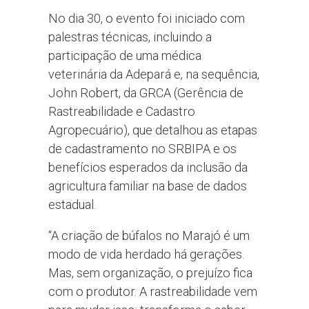
No dia 30, o evento foi iniciado com
palestras técnicas, incluindo a
participação de uma médica
veterinária da Adepará e, na sequência,
John Robert, da GRCA (Gerência de
Rastreabilidade e Cadastro
Agropecuário), que detalhou as etapas
de cadastramento no SRBIPA e os
benefícios esperados da inclusão da
agricultura familiar na base de dados
estadual.
“A criação de búfalos no Marajó é um
modo de vida herdado há gerações.
Mas, sem organização, o prejuízo fica
com o produtor. A rastreabilidade vem