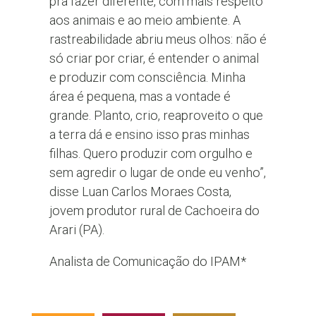
pra fazer diferente, com mais respeito
aos animais e ao meio ambiente. A
rastreabilidade abriu meus olhos: não é
só criar por criar, é entender o animal
e produzir com consciência. Minha
área é pequena, mas a vontade é
grande. Planto, crio, reaproveito o que
a terra dá e ensino isso pras minhas
filhas. Quero produzir com orgulho e
sem agredir o lugar de onde eu venho”,
disse Luan Carlos Moraes Costa,
jovem produtor rural de Cachoeira do
Arari (PA).
Analista de Comunicação do IPAM*