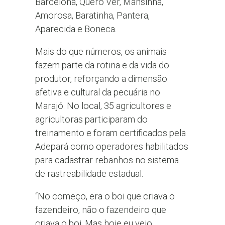
Barcelona, Quero Ver, Mansinha,
Amorosa, Baratinha, Pantera,
Aparecida e Boneca.
Mais do que números, os animais
fazem parte da rotina e da vida do
produtor, reforçando a dimensão
afetiva e cultural da pecuária no
Marajó. No local, 35 agricultores e
agricultoras participaram do
treinamento e foram certificados pela
Adepará como operadores habilitados
para cadastrar rebanhos no sistema
de rastreabilidade estadual.
“No começo, era o boi que criava o
fazendeiro, não o fazendeiro que
criava o boi. Mas hoje eu vejo