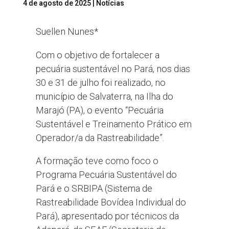
4 de agosto de 2025
|
Notícias
Suellen Nunes*
Com o objetivo de fortalecer a
pecuária sustentável no Pará, nos dias
30 e 31 de julho foi realizado, no
município de Salvaterra, na Ilha do
Marajó (PA), o evento “Pecuária
Sustentável e Treinamento Prático em
Operador/a da Rastreabilidade”.
A formação teve como foco o
Programa Pecuária Sustentável do
Pará e o SRBIPA (Sistema de
Rastreabilidade Bovídea Individual do
Pará), apresentado por técnicos da