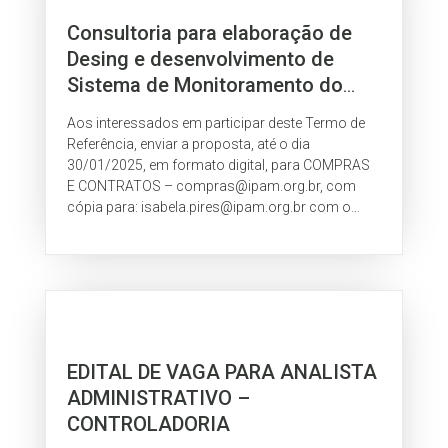
Consultoria para elaboração de
Desing e desenvolvimento de
Sistema de Monitoramento do
PPCDQ-MA do Estado do
Aos interessados em participar deste Termo de
Maranhão.
Referência, enviar a proposta, até o dia
30/01/2025, em formato digital, para COMPRAS
E CONTRATOS – compras@ipam.org.br, com
cópia para: isabela.pires@ipam.org.br com o
assunto: TdR 37.2025.116380 – monitoramento
PPCDQ.
EDITAL DE VAGA PARA ANALISTA
ADMINISTRATIVO –
CONTROLADORIA