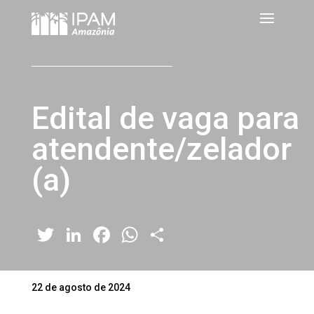
Edital de vaga para
atendente/zelador
(a)
Twitter
LinkedIn
Facebook
WhatsApp
Share
22 de agosto de 2024