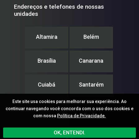
Endereços e telefones de nossas
unidades
Altamira
Belém
Brasília
Canarana
Cuiabá
Santarém
Este site usa cookies para melhorar sua experiência. Ao
continuar navegando você concorda com o uso dos cookies e
com nossa
Política de Privacidade.
IPAM – Instituto de Pesquisa Ambiental da Amazônia
OK, ENTENDI.
© ®