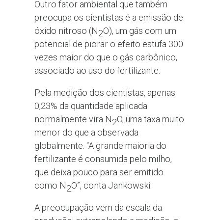
Outro fator ambiental que também
preocupa os cientistas é a emissão de
óxido nitroso (N
O), um gás com um
2
potencial de piorar o efeito estufa 300
vezes maior do que o gás carbônico,
associado ao uso do fertilizante.
Pela medição dos cientistas, apenas
0,23% da quantidade aplicada
normalmente vira N
O, uma taxa muito
2
menor do que a observada
globalmente. “A grande maioria do
fertilizante é consumida pelo milho,
que deixa pouco para ser emitido
como N
O”, conta Jankowski.
2
A preocupação vem da escala da