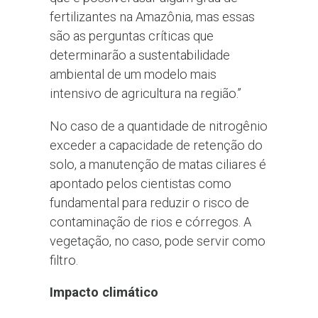
fertilizantes na Amazônia, mas essas
são as perguntas críticas que
determinarão a sustentabilidade
ambiental de um modelo mais
intensivo de agricultura na região.”
No caso de a quantidade de nitrogênio
exceder a capacidade de retenção do
solo, a manutenção de matas ciliares é
apontado pelos cientistas como
fundamental para reduzir o risco de
contaminação de rios e córregos. A
vegetação, no caso, pode servir como
filtro.
Impacto climático