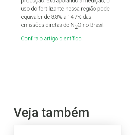
produção: extrapolando a medição, o
uso do fertilizante nessa região pode
equivaler de 8,8% a 14,7% das
emissões diretas de N
O no Brasil.
2
Confira o artigo científico.
Veja também