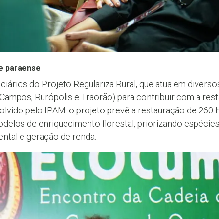
te paraense
ciários do Projeto Regulariza Rural, que atua em divers
 Campos, Rurópolis e Traorão) para contribuir com a rest
lvido pelo IPAM, o projeto prevê a restauração de 260 
odelos de enriquecimento florestal, priorizando espécies
ntal e geração de renda.