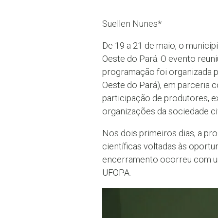
Suellen Nunes*
De 19 a 21 de maio, o municí
Oeste do Pará. O evento reuni
programação foi organizada pe
Oeste do Pará), em parceria 
participação de produtores, 
organizações da sociedade civi
Nos dois primeiros dias, a p
científicas voltadas às oport
encerramento ocorreu com um
UFOPA.