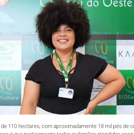
rca de 110 hectares, com aproximadamente 18 mil pés de 