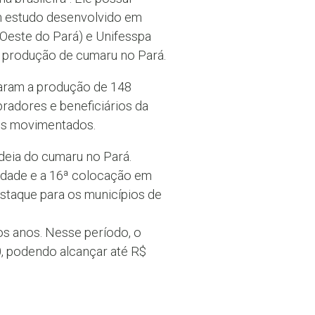
m estudo desenvolvido em
Oeste do Pará) e Unifesspa
a produção de cumaru no Pará.
traram a produção de 148
adores e beneficiários da
ões movimentados.
eia do cumaru no Pará.
idade e a 16ª colocação em
staque para os municípios de
os anos. Nesse período, o
, podendo alcançar até R$