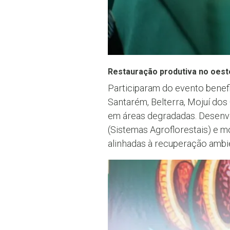
Restauração produtiva no oes
Participaram do evento benefi
Santarém, Belterra, Mojuí dos
em áreas degradadas. Desenvo
(Sistemas Agroflorestais) e m
alinhadas à recuperação ambie