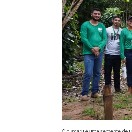
O cumaru é uma semente de uma