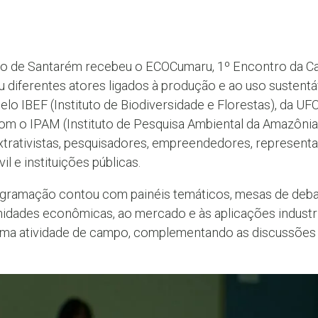
pio de Santarém recebeu o ECOCumaru, 1º Encontro da C
u diferentes atores ligados à produção e ao uso sustent
lo IBEF (Instituto de Biodiversidade e Florestas), da U
com o IPAM (Instituto de Pesquisa Ambiental da Amazônia
extrativistas, pesquisadores, empreendedores, represent
l e instituições públicas.
rogramação contou com painéis temáticos, mesas de deba
unidades econômicas, ao mercado e às aplicações industr
a atividade de campo, complementando as discussões re