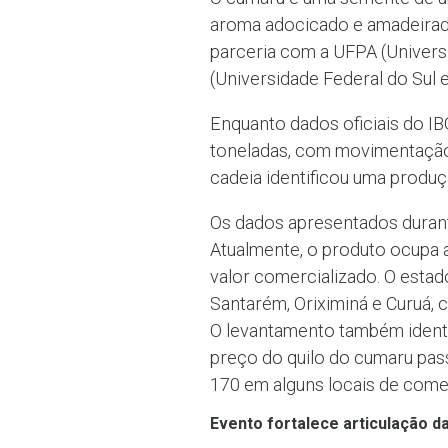
aroma adocicado e amadeirado
parceria com a UFPA (Univers
(Universidade Federal do Sul 
Enquanto dados oficiais do IBG
toneladas, com movimentação
cadeia identificou uma produç
Os dados apresentados duran
Atualmente, o produto ocupa 
valor comercializado. O esta
Santarém, Oriximiná e Curuá, 
O levantamento também identif
preço do quilo do cumaru pas
170 em alguns locais de comer
Evento fortalece articulação d