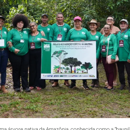
 árvore nativa da Amazônia, conhecida como a “baunilha 