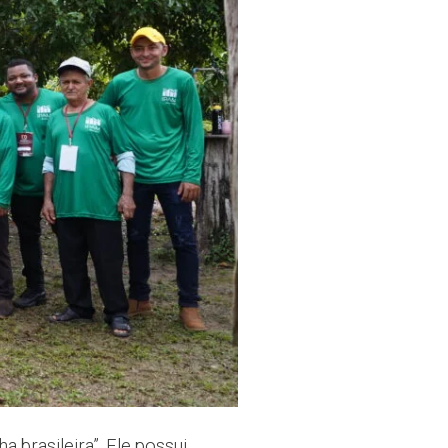
brasileira”. Ele possui