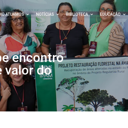
MO ATUAMOS
NOTÍCIAS
BIBLIOTECA
EDUCAÇÃO
e encontro
 valor do