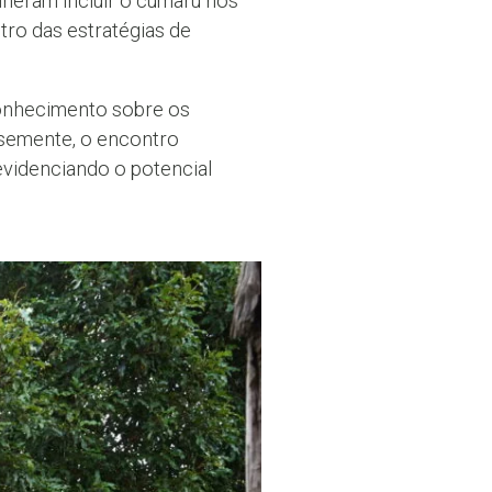
lheram incluir o cumaru nos
tro das estratégias de
 conhecimento sobre os
 semente, o encontro
 evidenciando o potencial