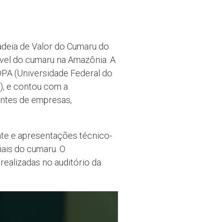
adeia de Valor do Cumaru do
ável do cumaru na Amazônia. A
FOPA (Universidade Federal do
), e contou com a
antes de empresas,
te e apresentações técnico-
iais do cumaru. O
alizadas no auditório da