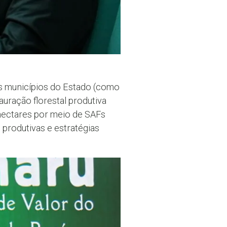
os municípios do Estado (como
auração florestal produtiva
hectares por meio de SAFs
 produtivas e estratégias