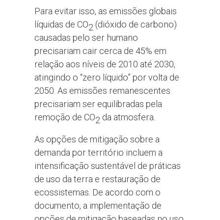
Para evitar isso, as emissões globais
líquidas de CO
(dióxido de carbono)
2
causadas pelo ser humano
precisariam cair cerca de 45% em
relação aos níveis de 2010 até 2030,
atingindo o “zero líquido” por volta de
2050. As emissões remanescentes
precisariam ser equilibradas pela
remoção de CO
da atmosfera.
2
As opções de mitigação sobre a
demanda por território incluem a
intensificação sustentável de práticas
de uso da terra e restauração de
ecossistemas. De acordo com o
documento, a implementação de
opções de mitigação baseadas no uso