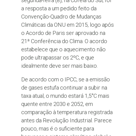
segunda-feira (8), na Coreia do Sul, foi
a resposta a um pedido feito da
Convenção-Quadro de Mudanças
Climáticas da ONU em 2015, logo após
o Acordo de Paris ser aprovado na
21ª Conferência do Clima. O acordo
estabelece que o aquecimento não
pode ultrapassar os 2ºC, e que
idealmente deve ser mais baixo.
De acordo com o IPCC, se a emissão
de gases estufa continuar a subir na
taxa atual, o mundo estará 1,5°C mais
quente entre 2030 e 2052, em
comparação à temperatura registrada
antes da Revolução Industrial. Parece
pouco, mas é o suficiente para