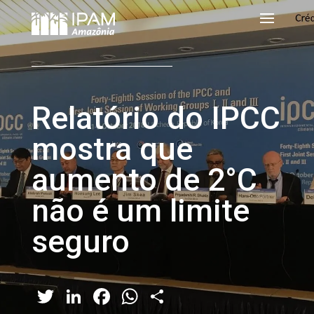
Relatório do IPCC
mostra que
aumento de 2°C
não é um limite
seguro
Twitter
LinkedIn
Facebook
WhatsApp
Share