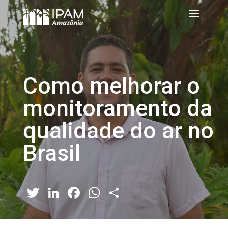
Como melhorar o
monitoramento da
qualidade do ar no
Brasil
Twitter
LinkedIn
Facebook
WhatsApp
Share