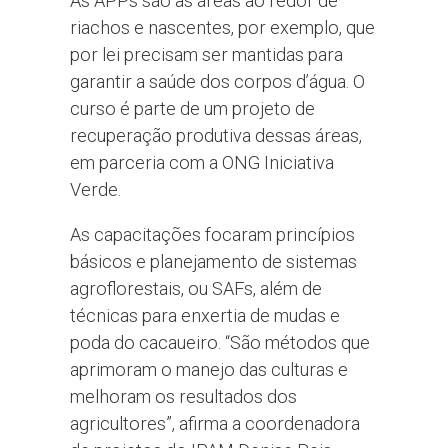
As APPs são as áreas ao redor de
riachos e nascentes, por exemplo, que
por lei precisam ser mantidas para
garantir a saúde dos corpos d’água. O
curso é parte de um projeto de
recuperação produtiva dessas áreas,
em parceria com a ONG Iniciativa
Verde.
As capacitações focaram princípios
básicos e planejamento de sistemas
agroflorestais, ou SAFs, além de
técnicas para enxertia de mudas e
poda do cacaueiro. “São métodos que
aprimoram o manejo das culturas e
melhoram os resultados dos
agricultores”, afirma a coordenadora