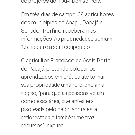
de projetos do IPAM Denise Reis.
Em três dias de campo, 39 agricultores
dos municípios de Anapu, Pacajá e
Senador Porfírio receberam as
informações. As propriedades somam
1,5 hectare a ser recuperado.
O agricultor Francisco de Assis Portel,
de Pacajá, pretende colocar os
aprendizados em prática até tornar
sua propriedade uma referência na
região, “para que as pessoas vejam
como essa área, que antes era
pisoteada pelo gado, agora está
reflorestada e também me traz
recursos”, explica.