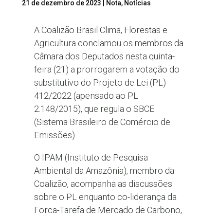
21 de dezembro de 2023
|
Nota
,
Notícias
A Coalizão Brasil Clima, Florestas e
Agricultura conclamou os membros da
Câmara dos Deputados nesta quinta-
feira (21) a prorrogarem a votação do
substitutivo do Projeto de Lei (PL)
412/2022 (apensado ao PL
2.148/2015), que regula o SBCE
(Sistema Brasileiro de Comércio de
Emissões).
O IPAM (Instituto de Pesquisa
Ambiental da Amazônia), membro da
Coalizão, acompanha as discussões
sobre o PL enquanto co-liderança da
Forca-Tarefa de Mercado de Carbono,