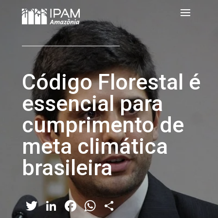
Código Florestal é
essencial para
cumprimento de
meta climática
brasileira
Twitter
LinkedIn
Facebook
WhatsApp
Share