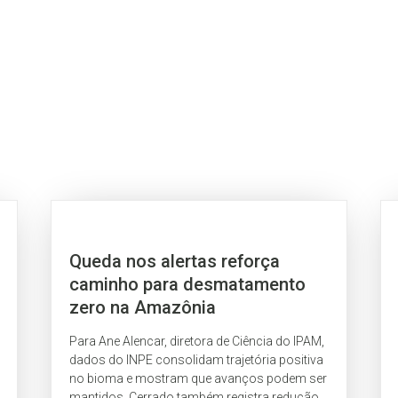
Queda nos alertas reforça
caminho para desmatamento
zero na Amazônia
Para Ane Alencar, diretora de Ciência do IPAM,
dados do INPE consolidam trajetória positiva
no bioma e mostram que avanços podem ser
mantidos. Cerrado também registra redução.