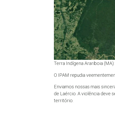
Terra Indígena Arariboia (MA
O IPAM repudia veementemente
Enviamos nossas mais sincera
de Laércio. A violência deve s
território.