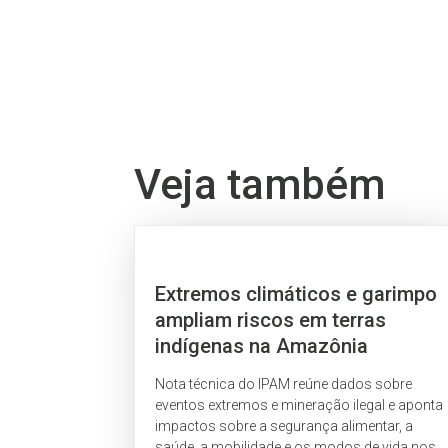
Veja também
Extremos climáticos e garimpo
ampliam riscos em terras
indígenas na Amazônia
Nota técnica do IPAM reúne dados sobre
eventos extremos e mineração ilegal e aponta
impactos sobre a segurança alimentar, a
saúde, a mobilidade e os modos de vida nos