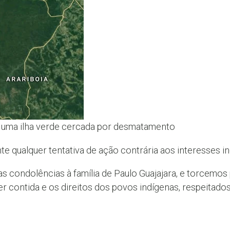
): uma ilha verde cercada por desmatamento
 qualquer tentativa de ação contrária aos interesses in
s condolências à família de Paulo Guajajara, e torcemo
er contida e os direitos dos povos indígenas, respeitados