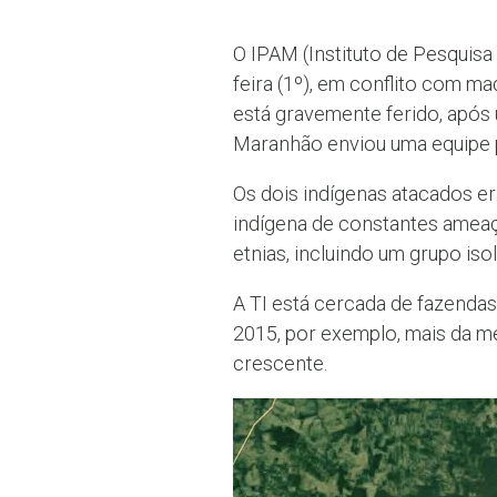
O IPAM (Instituto de Pesquisa
feira (1º), em conflito com ma
está gravemente ferido, após
Maranhão enviou uma equipe p
Os dois indígenas atacados er
indígena de constantes ameaças
etnias, incluindo um grupo is
A TI está cercada de fazenda
2015, por exemplo, mais da m
crescente.