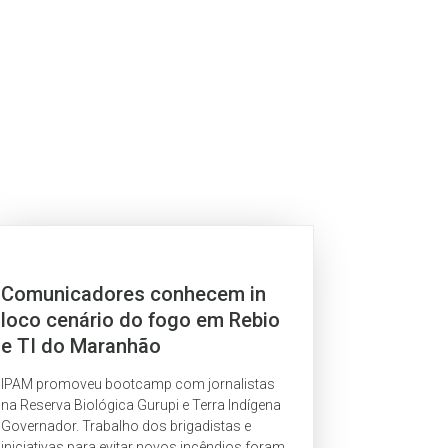
Comunicadores conhecem in
loco cenário do fogo em Rebio
e TI do Maranhão
IPAM promoveu bootcamp com jornalistas
na Reserva Biológica Gurupi e Terra Indígena
Governador. Trabalho dos brigadistas e
iniciativas para evitar novos incêndios foram