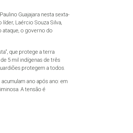
aulino Guajajara nesta sexta-
 líder, Laércio Souza Silva,
o ataque, o governo do
a”, que protege a terra
de 5 mil indígenas de três
 guardiões protegem a todos.
se acumulam ano após ano: em
iminosa. A tensão é