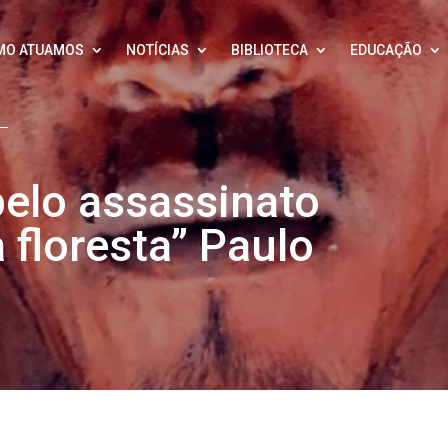
MO ATUAMOS
NOTÍCIAS
BIBLIOTECA
EDUCAÇÃO
pelo assassinato
 floresta” Paulo