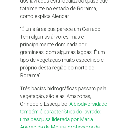
dos lavrados está localizada quase que
totalmente no estado de Roraima,
como explica Alencar.
“É uma área que parece um Cerrado.
Tem algumas árvores, mas é
principalmente dominada por
gramíneas, com algumas lagoas. É um
tipo de vegetação muito específico e
próprio desta região do norte de
Roraima”.
Três bacias hidrográficas passam pela
vegetação, são elas: Amazonas,
Orinoco e Essequibo.
A biodiversidade
também é característica do lavrado:
uma pesquisa liderada por Maria
Aparecida de Moura, professora da