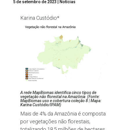
5 de setembro de 2023
|
Notícias
Karina Custódio*
A rede MapBiomas identifica cinco tipos de
vegetação não florestal na Amazônia (Fonte:
MapBiomas uso e cobertura coleção 8 | Mapa:
Karina Custódio/IPAM)
Mais de 4% da Amazônia é composta
por vegetações não florestais,
totalizando 18,5 milhões de hectares,