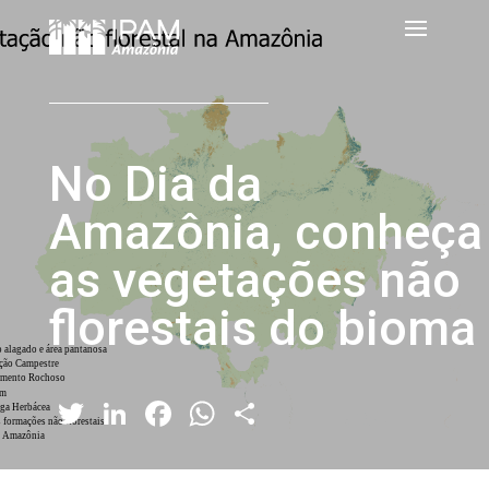
No Dia da
Amazônia, conheça
as vegetações não
florestais do bioma
Twitter
LinkedIn
Facebook
WhatsApp
Share