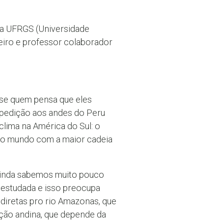
na UFRGS (Universidade
leiro e professor colaborador
-se quem pensa que eles
xpedição aos andes do Peru
lima na América do Sul: o
 do mundo com a maior cadeia
 ainda sabemos muito pouco
estudada e isso preocupa
diretas pro rio Amazonas, que
ação andina, que depende da