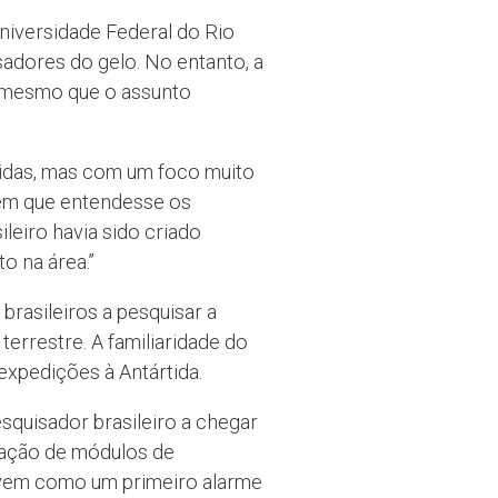
niversidade Federal do Rio
adores do gelo. No entanto, a
, mesmo que o assunto
tidas, mas com um foco muito
guém que entendesse os
leiro havia sido criado
o na área.”
rasileiros a pesquisar a
terrestre. A familiaridade do
expedições à Antártida.
squisador brasileiro a chegar
alação de módulos de
rvem como um primeiro alarme