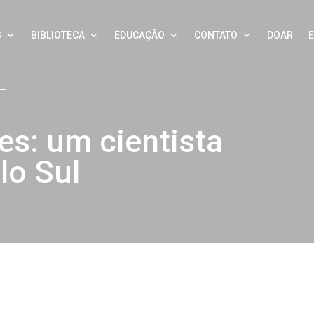
S
BIBLIOTECA
EDUCAÇÃO
CONTATO
DOAR
es: um cientista
lo Sul