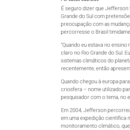
É seguro dizer que Jefferson
Grande do Sul com pretensões
preocupação com as mudanças
percorresse o Brasil timidame
“Quando eu estava no ensino 
claro no Rio Grande do Sul. E
sistemas climáticos do planet
recentemente, então apresente
Quando chegou à europa para c
criosfera – nome utilizado par
pesquisador com o tema, no en
Em 2004, Jefferson percorreu 
em uma expedição científica n
monitoramento climático, qu