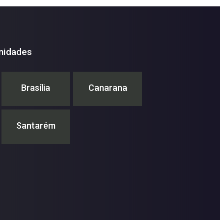
nidades
Brasília
Canarana
Santarém