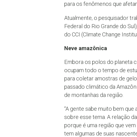
para os fenômenos que afetam
Atualmente, o pesquisador tr
Federal do Rio Grande do Sul)
do CCI (Climate Change Instit
Neve amazônica
Embora os polos do planeta c
ocupam todo o tempo de estud
para coletar amostras de gel
passado climático da Amazôni
de montanhas da região.
“A gente sabe muito bem que 
sobre esse tema. A relação 
porque é uma região que vem 
tem algumas de suas nascente