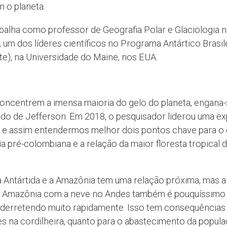
 o planeta.
abalha como professor de Geografia Polar e Glaciologia 
, um dos líderes científicos no Programa Antártico Brasi
ute), na Universidade do Maine, nos EUA.
oncentrem a imensa maioria do gelo do planeta, engana
o de Jefferson. Em 2018, o pesquisador liderou uma e
o e assim entendermos melhor dois pontos chave para o c
a pré-colombiana e a relação da maior floresta tropical
a Antártida e a Amazônia tem uma relação próxima, mas
da Amazônia com a neve no Andes também é pouquíssimo 
derretendo muito rapidamente. Isso tem consequências 
s na cordilheira, quanto para o abastecimento da popul