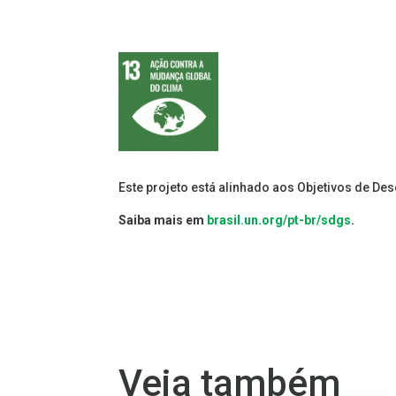
Este projeto está alinhado aos Objetivos de De
Saiba mais em
brasil.un.org/pt-br/sdgs
.
Veja também