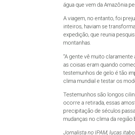
água que vem da Amazônia pelo
A viagem, no entanto, foi pre
inteiros, haviam se transforma
expedição, que reunia pesquis
montanhas.
“A gente vê muito clarament
as coisas eram quando comecei
testemunhos de gelo é tão im
clima mundial e testar os mode
Testemunhos são longos cilin
ocorre a retirada, essas amos
precipitação de séculos pass
mudanças no clima da região 
Jornalista no IPAM, lucas.ita