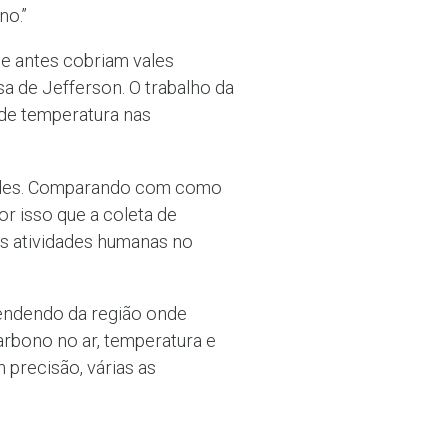
no.”
ue antes cobriam vales
sa de Jefferson. O trabalho da
 de temperatura nas
Andes. Comparando com como
r isso que a coleta de
as atividades humanas no
pendendo da região onde
arbono no ar, temperatura e
precisão, várias as