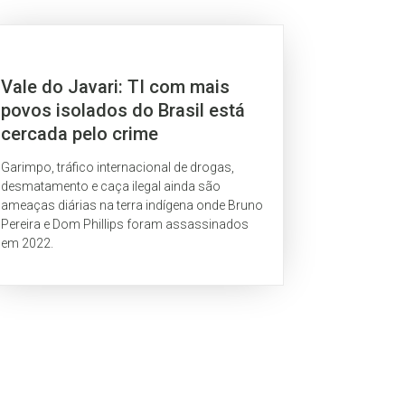
Vale do Javari: TI com mais
povos isolados do Brasil está
cercada pelo crime
Garimpo, tráfico internacional de drogas,
desmatamento e caça ilegal ainda são
ameaças diárias na terra indígena onde Bruno
Pereira e Dom Phillips foram assassinados
em 2022.