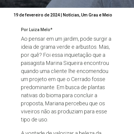
19 de fevereiro de 2024
|
Notícias
,
Um Grau e Meio
Por Luiza Melo*
Ao pensar em um jardim, pode surgir a
ideia de grama verde e arbustos. Mas,
por quê? Foi essa inquietação que a
paisagista Marina Siqueira encontrou
quando uma cliente lhe encomendou
um projeto em que o Cerrado fosse
predominante. Em busca de plantas
nativas do bioma para concluir a
proposta, Mariana percebeu que os
viveiros não as produziam para esse
tipo de uso.
A vontade de valorizar a beleza da