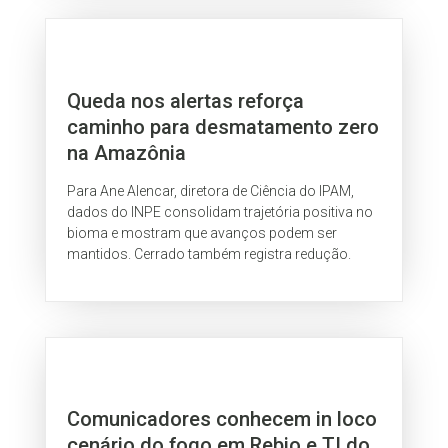
Queda nos alertas reforça
caminho para desmatamento zero
na Amazônia
Para Ane Alencar, diretora de Ciência do IPAM,
dados do INPE consolidam trajetória positiva no
bioma e mostram que avanços podem ser
mantidos. Cerrado também registra redução.
Comunicadores conhecem in loco
cenário do fogo em Rebio e TI do