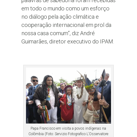
palavras de sabedoria foram recebidas
em todo o mundo como um esforço
no diálogo pela ação climática e
cooperação internacional em prol da
nossa casa comum”, diz André
Guimarães, diretor executivo do IPAM.
Papa Francisco em visita a povos indígenas na
Colômbia (Foto: Servizio Fotografico L’Osservatore