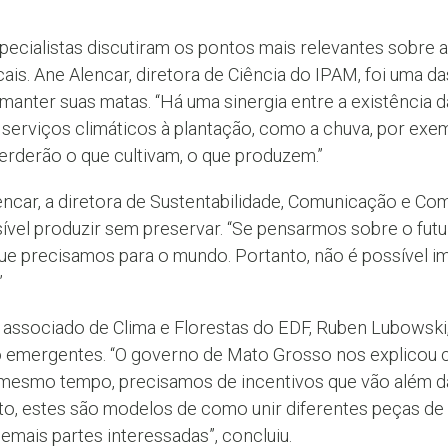
ecialistas discutiram os pontos mais relevantes sobre as
cais. Ane Alencar, diretora de Ciência do IPAM, foi uma 
a manter suas matas. “Há uma sinergia entre a existência d
serviços climáticos à plantação, como a chuva, por exe
erderão o que cultivam, o que produzem.”
ncar, a diretora de Sustentabilidade, Comunicação e Com
ível produzir sem preservar. “Se pensarmos sobre o futu
que precisamos para o mundo. Portanto, não é possível 
”
 associado de Clima e Florestas do EDF, Ruben Lubowski,
emergentes. “O governo de Mato Grosso nos explicou 
mesmo tempo, precisamos de incentivos que vão além da l
o, estes são modelos de como unir diferentes peças de
mais partes interessadas”, concluiu.