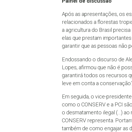
Painel de discussão
Após as apresentações, os esp
relacionados a florestas tropi
a agricultura do Brasil precis
elas que prestam importantes 
garantir que as pessoas não p
Endossando o discurso de Ale
Lopes, afirmou que não é poss
garantirá todos os recursos 
leve em conta a conservação.
Em seguida, o vice-presidente
como o CONSERV e a PCI são 
o desmatamento ilegal (…) ao 
CONSERV representa. Portant
também de como engajar as de