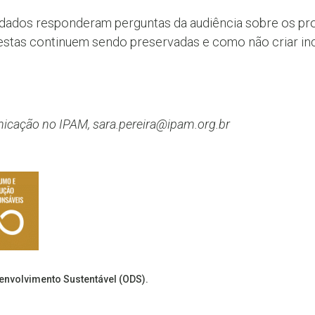
vidados responderam perguntas da audiência sobre os pr
restas continuem sendo preservadas e como não criar in
unicação no IPAM, sara.pereira@ipam.org.br
senvolvimento Sustentável (ODS).