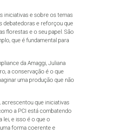
 iniciativas e sobre os temas
das debatedoras e reforçou que
as florestas e o seu papel. São
mplo, que é fundamental para
pliance da Amaggi, Juliana
ro, a conservação é o que
imaginar uma produção que não
 acrescentou que iniciativas
como a PCI está combatendo
ei, e isso é o que o
 uma forma coerente e