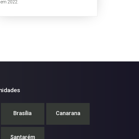
em 2022.
nidades
Brasília
Canarana
Santarém