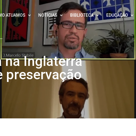
MO ATUAMOS
NOTÍCIAS
BIBLIOTECA
EDUCAÇÃO
na Inglaterra
e preservação