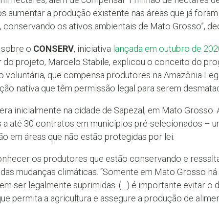
 aumentar a produção existente nas áreas que já foram
o, conservando os ativos ambientais de Mato Grosso”, de
r sobre o
CONSERV
, iniciativa
lançada em outubro de 202
do projeto, Marcelo Stabile, explicou o conceito do pro
o voluntária, que compensa produtores na Amazônia Le
ção nativa que têm permissão legal para serem desmatad
era inicialmente na cidade de Sapezal, em Mato Grosso. 
 a até 30 contratos em municípios pré-selecionados – 
o em áreas que não estão protegidas por lei.
conhecer os produtores que estão conservando e ressalta
 das mudanças climáticas. “Somente em Mato Grosso há 
dem ser legalmente suprimidas. (…) é importante evitar 
e permita a agricultura e assegure a produção de alimen