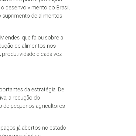
a o desenvolvimento do Brasil,
o suprimento de alimentos
 Mendes, que falou sobre a
dução de alimentos nos
, produtividade e cada vez
portantes da estratégia. De
va, a redução do
o de pequenos agricultores
spaços já abertos no estado
 área passível de