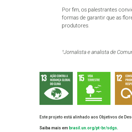
Por fim, os palestrantes con
formas de garantir que as flo
produtores.
¹Jornalista e analista de Com
Este projeto está alinhado aos Objetivos de De
Saiba mais em
brasil.un.org/pt-br/sdgs
.