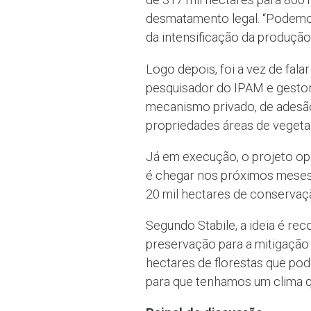
desmatamento legal. “Podemos
da intensificação da produçã
Logo depois, foi a vez de fala
pesquisador do IPAM e gestor 
mecanismo privado, de adesã
propriedades áreas de vegeta
Já em execução, o projeto op
é chegar nos próximos meses
20 mil hectares de conservaçã
Segundo Stabile, a ideia é re
preservação para a mitigação
hectares de florestas que po
para que tenhamos um clima qu