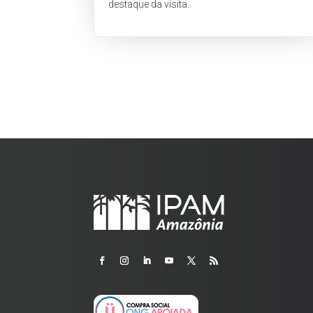
destaque da visita.