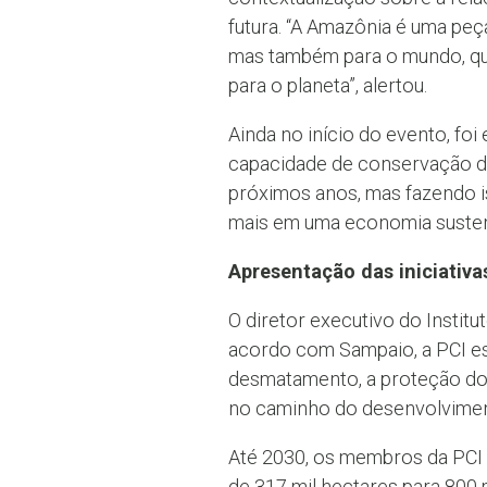
futura. “A Amazônia é uma peç
mas também para o mundo, qua
para o planeta”, alertou.
Ainda no início do evento, fo
capacidade de conservação d
próximos anos, mas fazendo is
mais em uma economia susten
Apresentação das iniciativa
O diretor executivo do Instit
acordo com Sampaio, a PCI es
desmatamento, a proteção dos
no caminho do desenvolvime
Até 2030, os membros da PCI 
de 317 mil hectares para 800 