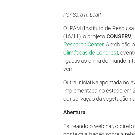
Por Sara R. Leal¹
O IPAM (Instituto de Pesquisa
(16/11), o projeto
CONSERV
,
Research Center
. A exibição 
Climáticas de Londres)
, event
ligadas ao clima do mundo in
vem.
Outra iniciativa apontada no e
Implementada no estado em 20
conservação da vegetação nat
Abertura
Estreando o webinar, o direto
contextualização sobre a rela