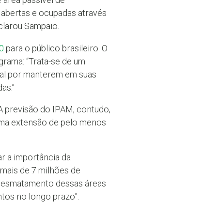
 abertas e ocupadas através
clarou Sampaio.
0
para o público brasileiro. O
grama: “Trata-se de um
gal por manterem em suas
as.”
A previsão do IPAM, contudo,
uma extensão de pelo menos
r a importância da
mais de 7 milhões de
o desmatamento dessas áreas
tos no longo prazo”.