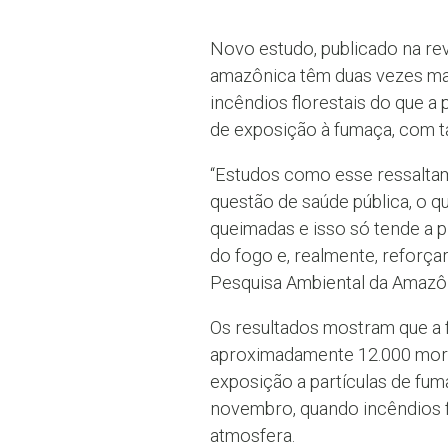
Novo estudo, publicado na re
amazônica têm duas vezes ma
incêndios florestais do que a
de exposição à fumaça, com ta
“Estudos como esse ressaltam
questão de saúde pública, o 
queimadas e isso só tende a p
do fogo e, realmente, reforçar
Pesquisa Ambiental da Amazôn
Os resultados mostram que a 
aproximadamente 12.000 morte
exposição a partículas de fum
novembro, quando incêndios 
atmosfera.