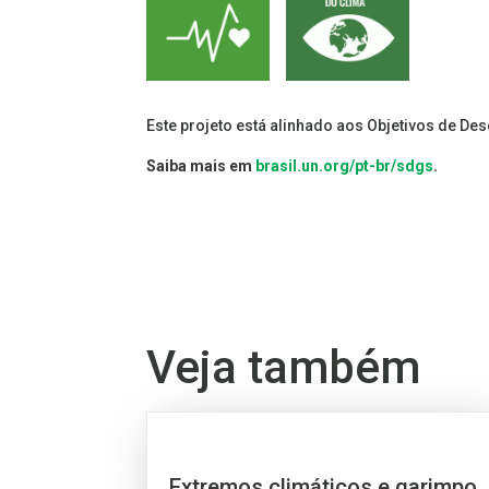
Este projeto está alinhado aos Objetivos de De
Saiba mais em
brasil.un.org/pt-br/sdgs
.
Veja também
Extremos climáticos e garimpo