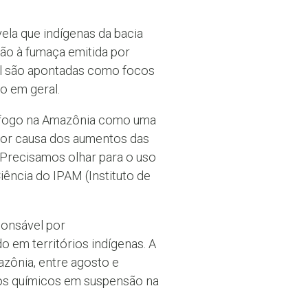
evela que indígenas da bacia
o à fumaça emitida por
sil são apontadas como focos
o em geral.
o fogo na Amazônia como uma
por causa dos aumentos das
 Precisamos olhar para o uso
Ciência do IPAM (Instituto de
ponsável por
 em territórios indígenas. A
azônia, entre agosto e
os químicos em suspensão na