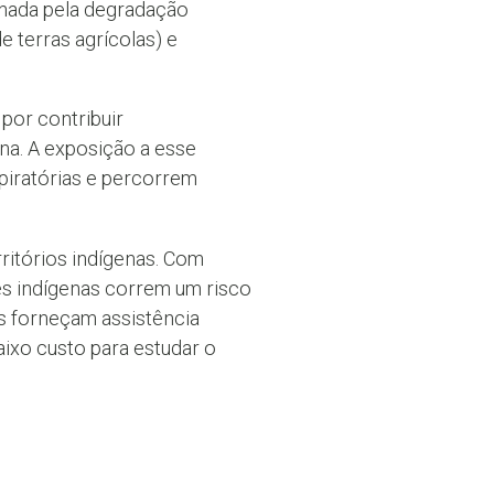
onada pela degradação
 terras agrícolas) e
por contribuir
na. A exposição a esse
piratórias e percorrem
ritórios indígenas. Com
s indígenas correm um risco
s forneçam assistência
aixo custo para estudar o