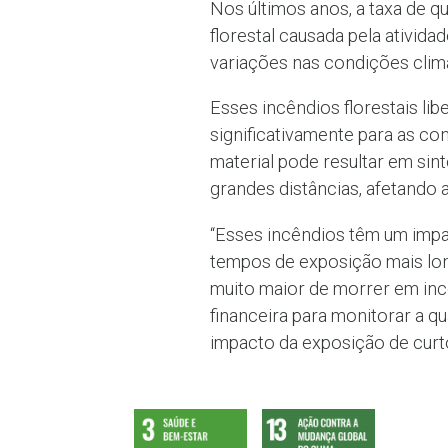
Nos últimos anos, a taxa de 
florestal causada pela ativid
variações nas condições climá
Esses incêndios florestais li
significativamente para as c
material pode resultar em si
grandes distâncias, afetando a
“Esses incêndios têm um impa
tempos de exposição mais lon
muito maior de morrer em inc
financeira para monitorar a q
impacto da exposição de curto