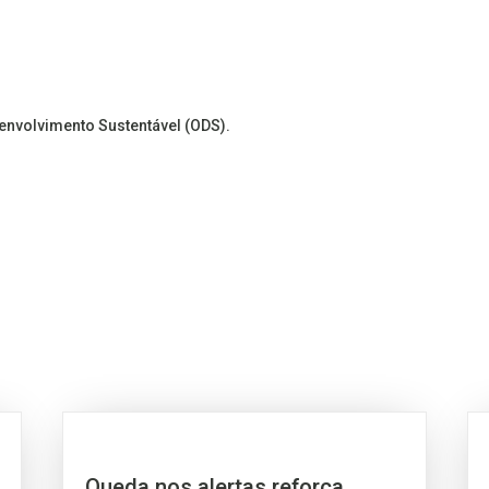
senvolvimento Sustentável (ODS).
Queda nos alertas reforça