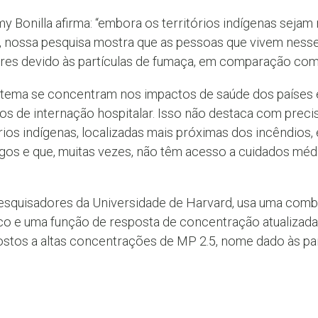
my Bonilla afirma: “embora os territórios indígenas sejam
, nossa pesquisa mostra que as pessoas que vivem nesses
ores devido às partículas de fumaça, em comparação com 
 tema se concentram nos impactos de saúde dos países
 de internação hospitalar. Isso não destaca com preci
ios indígenas, localizadas mais próximas dos incêndios, 
gos e que, muitas vezes, não têm acesso a cuidados méd
pesquisadores da Universidade de Harvard, usa uma com
co e uma função de resposta de concentração atualizada 
ostos a altas concentrações de MP 2.5, nome dado às pa