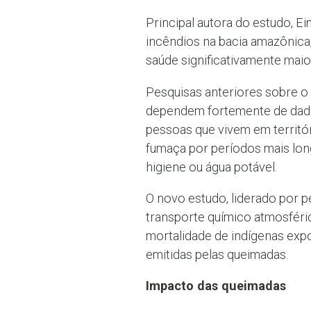
Principal autora do estudo, Ei
incêndios na bacia amazônica
saúde significativamente mai
Pesquisas anteriores sobre o
dependem fortemente de dados
pessoas que vivem em territór
fumaça por períodos mais lon
higiene ou água potável.
O novo estudo, liderado por 
transporte químico atmosféri
mortalidade de indígenas exp
emitidas pelas queimadas.
Impacto das queimadas