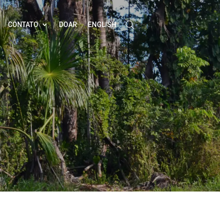
CONTATO
DOAR
ENGLISH