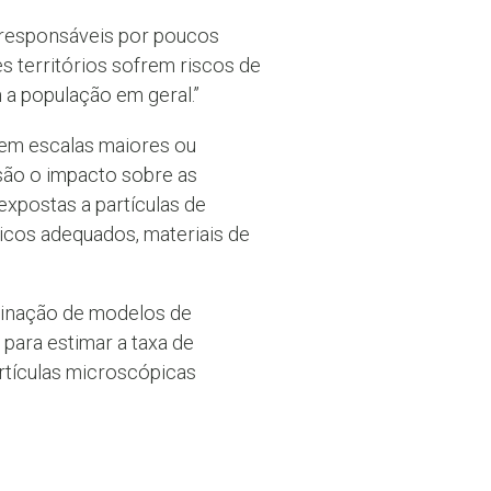
 responsáveis ​​por poucos
 territórios sofrem riscos de
a população em geral.”
 em escalas maiores ou
são o impacto sobre as
expostas a partículas de
icos adequados, materiais de
binação de modelos de
para estimar a taxa de
rtículas microscópicas