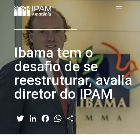
Ibama tem o
desafio de se
reestruturar, avalia
diretor do IPAM
Twitter
LinkedIn
Facebook
WhatsApp
Share