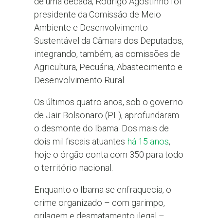
de uma década, Rodrigo Agostinho foi
presidente da Comissão de Meio
Ambiente e Desenvolvimento
Sustentável da Câmara dos Deputados,
integrando, também, as comissões de
Agricultura, Pecuária, Abastecimento e
Desenvolvimento Rural.
Os últimos quatro anos, sob o governo
de Jair Bolsonaro (PL), aprofundaram
o desmonte do Ibama. Dos mais de
dois mil fiscais atuantes
há 15 anos
,
hoje o órgão conta com 350 para todo
o território nacional.
Enquanto o Ibama se enfraquecia, o
crime organizado – com garimpo,
grilagem e desmatamento ilegal –