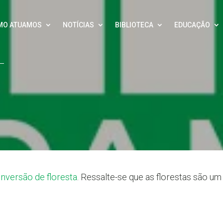
MO ATUAMOS
NOTÍCIAS
BIBLIOTECA
EDUCAÇÃO
nversão de floresta
. Ressalte-se que as florestas são 