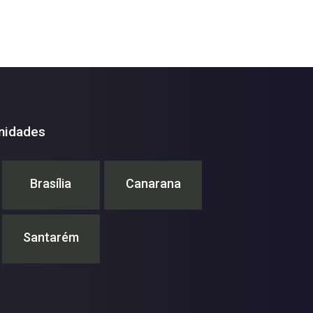
nidades
Brasília
Canarana
Santarém