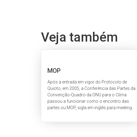
Veja também
MOP
Após a entrada em vigor do Protocolo de
Quioto, em 2005, a Conferência das Partes da
Convenção-Quadro da ONU para o Clima
passou a funcionar como o encontro das
partes ou MOP, sigla em inglês para meeting
of parties do protocolo. Esse órgão reúne-se
de forma...