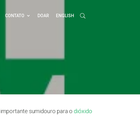
CONTATO
DOAR
ENGLISH
um importante sumidouro para o
dióxido