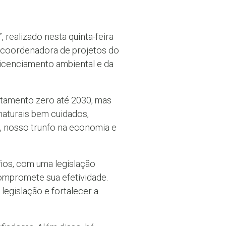
 realizado nesta quinta-feira
e coordenadora de projetos do
licenciamento ambiental e da
atamento zero até 2030, mas
aturais bem cuidados,
, nosso trunfo na economia e
fios, com uma legislação
ompromete sua efetividade.
egislação e fortalecer a