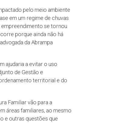
impactado pelo meio ambiente
 base em um regime de chuvas
, o empreendimento se tornou
ocorre porque ainda não há
a, advogada da Abrampa
 ajudaria a evitar o uso
djunto de Gestão e
ordenamento territorial e do
ra Familiar vão para a
 em áreas familiares, ao mesmo
o e outras questões que