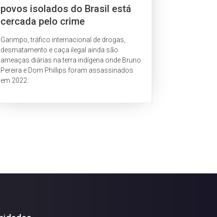
povos isolados do Brasil está
cercada pelo crime
Garimpo, tráfico internacional de drogas,
desmatamento e caça ilegal ainda são
ameaças diárias na terra indígena onde Bruno
Pereira e Dom Phillips foram assassinados
em 2022.