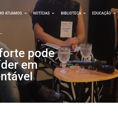
MO ATUAMOS
NOTÍCIAS
BIBLIOTECA
EDUCAÇÃO
forte pode
líder em
ntável