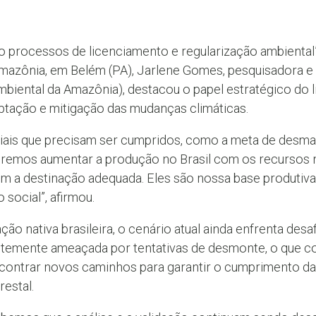
o processos de licenciamento e regularização ambiental”,
Amazônia, em Belém (PA), Jarlene Gomes, pesquisadora 
mbiental da Amazônia), destacou o papel estratégico do 
aptação e mitigação das mudanças climáticas.
iais que precisam ser cumpridos, como a meta de desm
remos aumentar a produção no Brasil com os recursos n
om a destinação adequada. Eles são nossa base produtiva
social”, afirmou.
ão nativa brasileira, o cenário atual ainda enfrenta desa
temente ameaçada por tentativas de desmonte, o que c
contrar novos caminhos para garantir o cumprimento da l
estal.