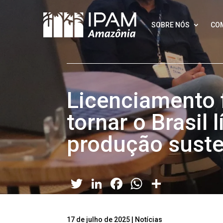
SOBRE NÓS
CO
Licenciamento 
tornar o Brasil 
produção suste
Twitter
LinkedIn
Facebook
WhatsApp
Share
17 de julho de 2025
|
Notícias