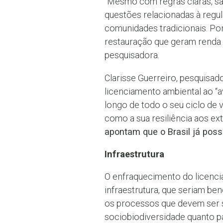
“Mesmo com regras claras, sa
questões relacionadas à regula
comunidades tradicionais. Po
restauração que geram renda 
pesquisadora.
Clarisse Guerreiro, pesquisa
licenciamento ambiental ao “av
longo de todo o seu ciclo de 
como a sua resiliência aos ex
apontam que o Brasil já poss
Infraestrutura
O enfraquecimento do licenc
infraestrutura, que seriam be
os processos que devem ser se
sociobiodiversidade quanto p