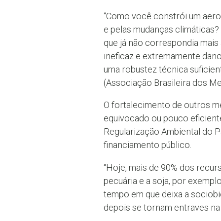
“Como você constrói um aero
e pelas mudanças climáticas?
que já não correspondia mais 
ineficaz e extremamente dano
uma robustez técnica suficien
(Associação Brasileira dos M
O fortalecimento de outros me
equivocado ou pouco eficiente
Regularização Ambiental do Pa
financiamento público.
“Hoje, mais de 90% dos recurs
pecuária e a soja, por exempl
tempo em que deixa a sociob
depois se tornam entraves na r