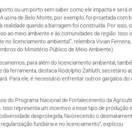
porto ou um porto sem saber como ele impacta e será 
 A usina de Belo Monte, por exemplo, foi projetada com
à realidade quando a barragem foi construída. Por isso
so ao meio ambiente e às comunidades da região. Isso 
te no licenciamento ambiental”, relembra Vivian Ferreir
embros do Ministério Público de Meio Ambiente).
canismos, para além do licenciamento ambiental, também
 da ferramenta, destaca Rodolpho Zahluth, secretário a
rá. Para ele, é necessário enfrentar outros gargalos do 
os do Programa Nacional de Fortalecimento da Agricultu
o. Isso representa um incentivo a esse tipo de produção
iodiversidade desprotegida, favorecendo o desmatament
egularização fundiária e no licenciamento”, explicou.