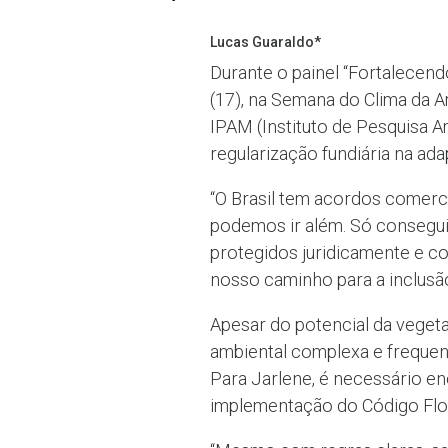
Lucas Guaraldo*
Durante o painel “Fortalecend
(17), na Semana do Clima da 
IPAM (Instituto de Pesquisa A
regularização fundiária na ad
“O Brasil tem acordos comerc
podemos ir além. Só consegui
protegidos juridicamente e c
nosso caminho para a inclusão 
Apesar do potencial da vegetaç
ambiental complexa e frequen
Para Jarlene, é necessário en
implementação do Código Flor