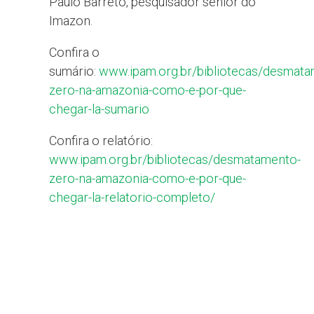
Paulo Barreto, pesquisador sênior do
Imazon.
Confira o
sumário:
www.ipam.org.br/bibliotecas/desmata
zero-na-amazonia-como-e-por-que-
chegar-la-sumario
Confira o relatório:
www.ipam.org.br/bibliotecas/desmatamento-
zero-na-amazonia-como-e-por-que-
chegar-la-relatorio-completo/