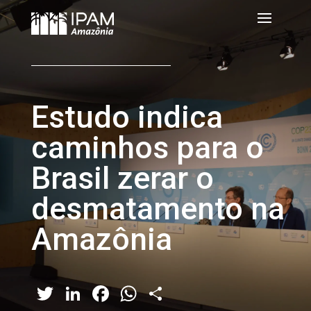
Estudo indica
caminhos para o
Brasil zerar o
desmatamento na
Amazônia
Twitter
LinkedIn
Facebook
WhatsApp
Share