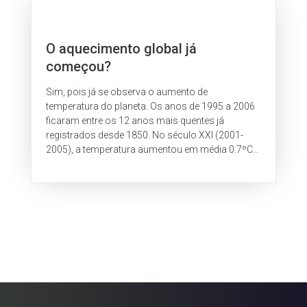
O aquecimento global já
começou?
Sim, pois já se observa o aumento de
temperatura do planeta. Os anos de 1995 a 2006
ficaram entre os 12 anos mais quentes já
registrados desde 1850. No século XXI (2001-
2005), a temperatura aumentou em média 0.7ºC
em relação a 1850-1899. Este aumento de 0.7
graus...