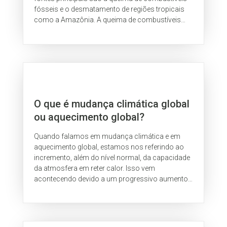
fósseis e o desmatamento de regiões tropicais
como a Amazônia. A queima de combustíveis
fósseis (gás natural, carvão mineral...
O que é mudança climática global
ou aquecimento global?
Quando falamos em mudança climática e em
aquecimento global, estamos nos referindo ao
incremento, além do nível normal, da capacidade
da atmosfera em reter calor. Isso vem
acontecendo devido a um progressivo aumento
na concentração dos gases de efeito estufa na...