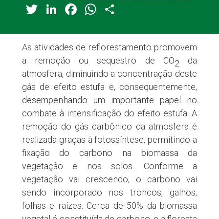
Twitter
LinkedIn
Facebook
WhatsApp
Share
As atividades de reflorestamento promovem
a remoção ou sequestro de CO
da
2
atmosfera, diminuindo a concentração deste
gás de efeito estufa e, consequentemente,
desempenhando um importante papel no
combate à intensificação do efeito estufa. A
remoção do gás carbônico da atmosfera é
realizada graças à fotossíntese, permitindo a
fixação do carbono na biomassa da
vegetação e nos solos. Conforme a
vegetação vai crescendo, o carbono vai
sendo incorporado nos troncos, galhos,
folhas e raízes. Cerca de 50% da biomassa
vegetal é constituída de carbono, e a floresta