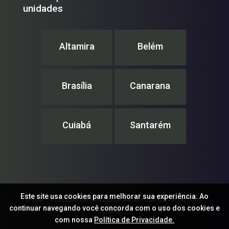
unidades
Altamira
Belém
Brasília
Canarana
Cuiabá
Santarém
Este site usa cookies para melhorar sua experiência. Ao
IPAM – Instituto de Pesquisa Ambiental da Amazônia
continuar navegando você concorda com o uso dos cookies e
© ®
com nossa
Política de Privacidade.