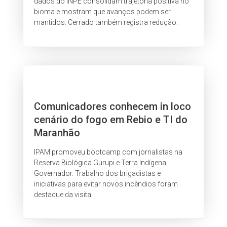
dados do INPE consolidam trajetória positiva no
bioma e mostram que avanços podem ser
mantidos. Cerrado também registra redução.
Comunicadores conhecem in loco
cenário do fogo em Rebio e TI do
Maranhão
IPAM promoveu bootcamp com jornalistas na
Reserva Biológica Gurupi e Terra Indígena
Governador. Trabalho dos brigadistas e
iniciativas para evitar novos incêndios foram
destaque da visita.