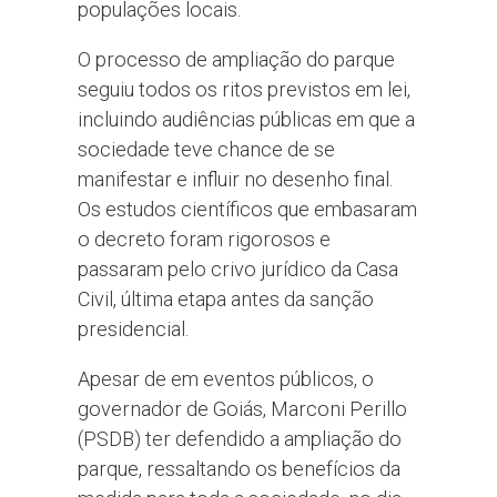
populações locais.
O processo de ampliação do parque
seguiu todos os ritos previstos em lei,
incluindo audiências públicas em que a
sociedade teve chance de se
manifestar e influir no desenho final.
Os estudos científicos que embasaram
o decreto foram rigorosos e
passaram pelo crivo jurídico da Casa
Civil, última etapa antes da sanção
presidencial.
Apesar de em eventos públicos, o
governador de Goiás, Marconi Perillo
(PSDB) ter defendido a ampliação do
parque, ressaltando os benefícios da