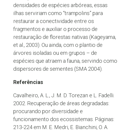
densidades de espécies arbóreas, essas
ilhas serviriam como “trampolins” para
restaurar a conectividade entre os
fragmentos e auxiliar o processo de
restauração de florestas nativas (Kageyama,
et al., 2003). Ou ainda, com o plantio de
árvores isoladas ou em grupos – de
espécies que atraem a fauna, servindo como
dispersores de sementes (SMA 2004).
Referências
Cavalheiro, A. L., J. M. D. Torezan e L. Fadelli.
2002. Recuperação de áreas degradadas:
procurando por diversidade e
funcionamento dos ecossistemas. Páginas:
213-224 em M. E. Medri, E. Bianchini, O. A.