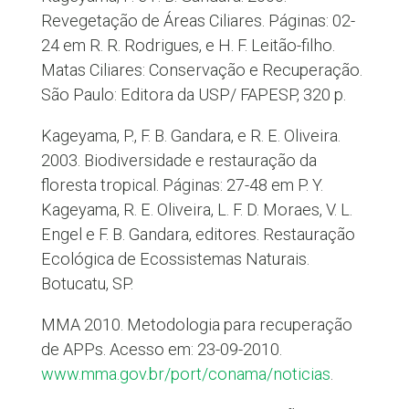
Revegetação de Áreas Ciliares. Páginas: 02-
24 em R. R. Rodrigues, e H. F. Leitão-filho.
Matas Ciliares: Conservação e Recuperação.
São Paulo: Editora da USP/ FAPESP, 320 p.
Kageyama, P., F. B. Gandara, e R. E. Oliveira.
2003. Biodiversidade e restauração da
floresta tropical. Páginas: 27-48 em P. Y.
Kageyama, R. E. Oliveira, L. F. D. Moraes, V. L.
Engel e F. B. Gandara, editores. Restauração
Ecológica de Ecossistemas Naturais.
Botucatu, SP.
MMA 2010. Metodologia para recuperação
de APPs. Acesso em: 23-09-2010.
www.mma.gov.br/port/conama/noticias
.