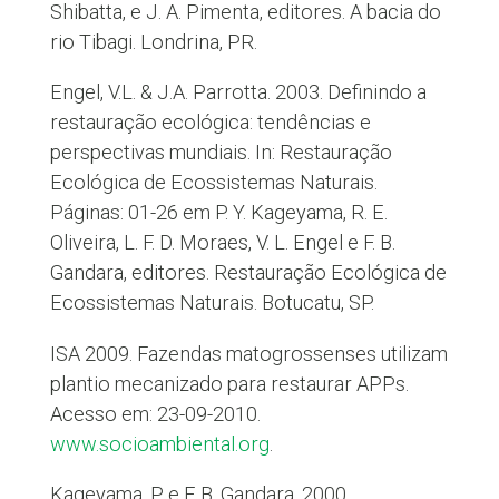
Shibatta, e J. A. Pimenta, editores. A bacia do
rio Tibagi. Londrina, PR.
Engel, V.L. & J.A. Parrotta. 2003. Definindo a
restauração ecológica: tendências e
perspectivas mundiais. In: Restauração
Ecológica de Ecossistemas Naturais.
Páginas: 01-26 em P. Y. Kageyama, R. E.
Oliveira, L. F. D. Moraes, V. L. Engel e F. B.
Gandara, editores. Restauração Ecológica de
Ecossistemas Naturais. Botucatu, SP.
ISA 2009. Fazendas matogrossenses utilizam
plantio mecanizado para restaurar APPs.
Acesso em: 23-09-2010.
www.socioambiental.org
.
Kageyama, P. e F. B. Gandara. 2000.