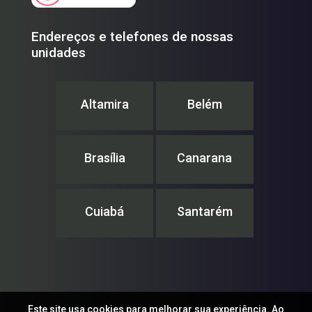
Endereços e telefones de nossas
unidades
Altamira
Belém
Brasília
Canarana
Cuiabá
Santarém
Este site usa cookies para melhorar sua experiência. Ao