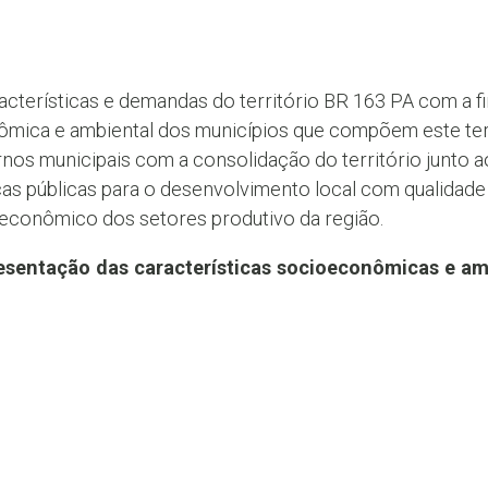
racterísticas e demandas do território BR 163 PA com a f
nômica e ambiental dos municípios que compõem este terr
rnos municipais com a consolidação do território junto a
icas públicas para o desenvolvimento local com qualidade
econômico dos setores produtivo da região.
esentação das características socioeconômicas e amb