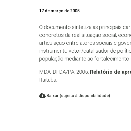
17 de março de 2005
O documento sintetiza as principais ca
concretos da real situação social, eco
articulação entre atores sociais e gove
instrumento vetor/catalisador de polít
população mediante ao fortalecimento 
MDA; DFDA/PA. 2005.
Relatório de apr
Itaituba.
Baixar (sujeito à disponibilidade)