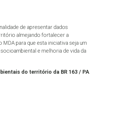
inalidade de apresentar dados
itório almejando fortalecer a
o MDA para que esta iniciativa seja um
 socioambiental e melhoria de vida da
ientais do território da BR 163 / PA
.