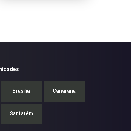
nidades
Brasília
Canarana
Santarém