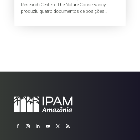
Research Center e The Nature Conservancy,
produziu quatro documentos de posições
comuns sobre aspectos da política de REDD. Este
é sobre a Posição Comum em Escala de REDD+.