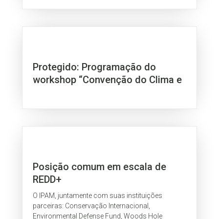
Protegido: Programação do
workshop “Convenção do Clima e
suas implicações aos estados
amazônicos”
Posição comum em escala de
REDD+
O IPAM, juntamente com suas instituições
parceiras: Conservação Internacional,
Environmental Defense Fund, Woods Hole