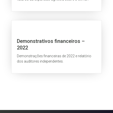
regional do Cerrado, um hotspot global de...
Demonstrativos financeiros –
2022
Demonstrações financeiras de 2022 e relatório
dos auditores independentes.