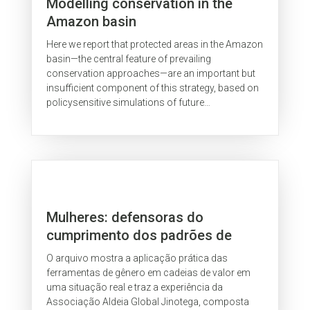
Modelling conservation in the
Amazon basin
Here we report that protected areas in the Amazon
basin—the central feature of prevailing
conservation approaches—are an important but
insufficient component of this strategy, based on
policysensitive simulations of future
deforestation.
Mulheres: defensoras do
cumprimento dos padrões de
certificação
O arquivo mostra a aplicação prática das
ferramentas de gênero em cadeias de valor em
uma situação real e traz a experiência da
Associação Aldeia Global Jinotega, composta