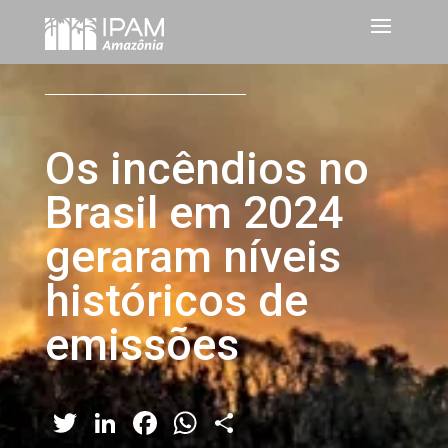
Os incêndios no
Brasil em 2024
geraram níveis
históricos de
emissões
Twitter
LinkedIn
Facebook
WhatsApp
Share