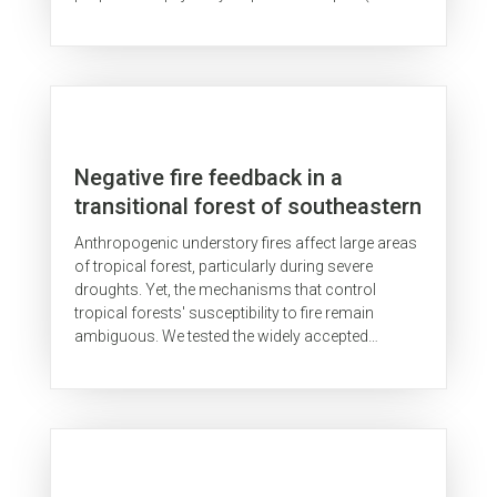
English).
Negative fire feedback in a
transitional forest of southeastern
Amazonia
Anthropogenic understory fires affect large areas
of tropical forest, particularly during severe
droughts. Yet, the mechanisms that control
tropical forests' susceptibility to fire remain
ambiguous. We tested the widely accepted
hypothesis that Amazon forest fires...