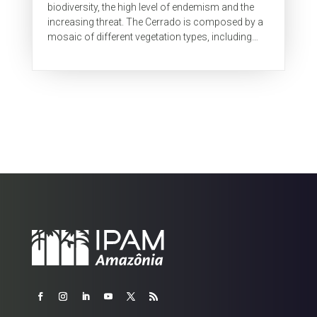
the Cerrado-Amazon transition
biodiversity, the high level of endemism and the
increasing threat. The Cerrado is composed by a
mosaic of different vegetation types, including
physiognomies that vary...