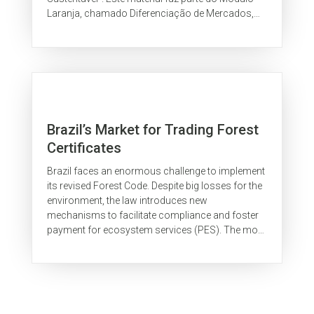
Laranja, chamado Diferenciação de Mercados,
um dos sete temas que compõem o...
Brazil’s Market for Trading Forest
Certificates
Brazil faces an enormous challenge to implement
its revised Forest Code. Despite big losses for the
environment, the law introduces new
mechanisms to facilitate compliance and foster
payment for ecosystem services (PES). The most
promising of these is a market for...