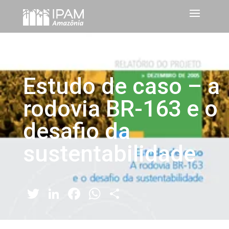
Estudo de caso – a
rodovia BR-163 e o
desafio da
sustentabilidade
Twitter
LinkedIn
Facebook
WhatsApp
Share