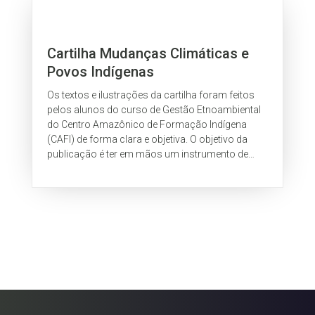
Cartilha Mudanças Climáticas e
Povos Indígenas
Os textos e ilustrações da cartilha foram feitos
pelos alunos do curso de Gestão Etnoambiental
do Centro Amazônico de Formação Indígena
(CAFI) de forma clara e objetiva. O objetivo da
publicação é ter em mãos um instrumento de
multiplicação do conhecimento e visões sobre
mudanças climáticas para ser utilizado nas
aldeias e em capacitações com os indígenas.